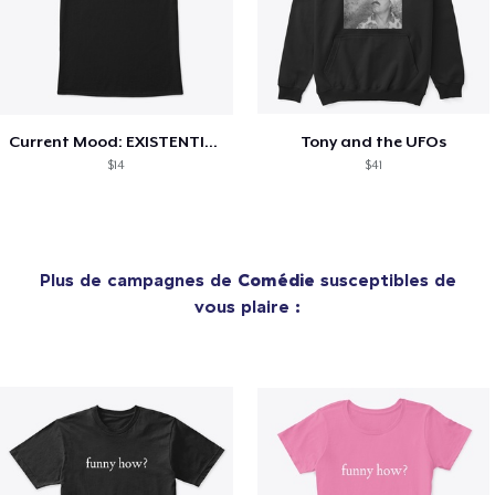
Current Mood: EXISTENTIAL CRISIS
Tony and the UFOs
$14
$41
Plus de campagnes de
Comédie
susceptibles de
vous plaire :