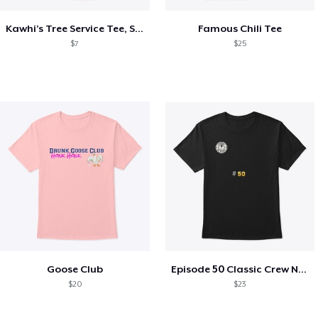
Kawhi’s Tree Service Tee, Shirts, Mug
Famous Chili Tee
$7
$25
Goose Club
Episode 50 Classic Crew Neck T-Shirt
$20
$23