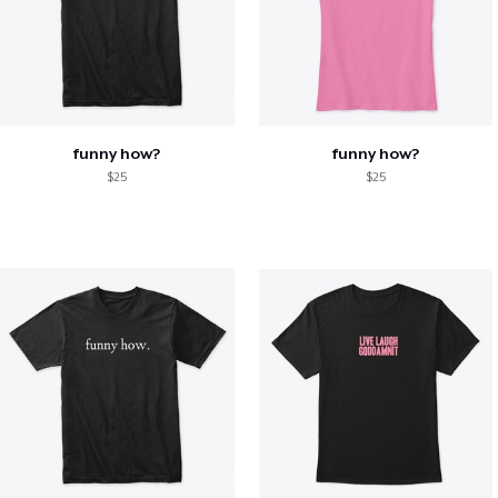
funny how?
funny how?
$25
$25