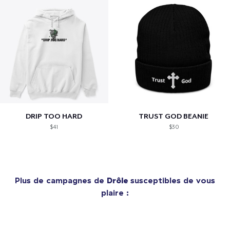
DRIP TOO HARD
TRUST GOD BEANIE
$41
$30
Plus de campagnes de
Drôle
susceptibles de vous
plaire :