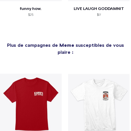
funny how.
LIVE LAUGH GODDAMNIT
$25
$17
Plus de campagnes de
Meme
susceptibles de vous
plaire :