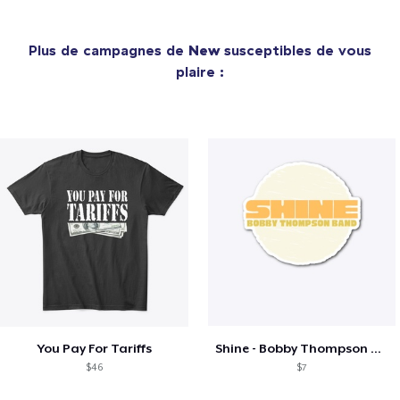
Plus de campagnes de
New
susceptibles de vous
plaire :
You Pay For Tariffs
Shine - Bobby Thompson Band Merch
$46
$7