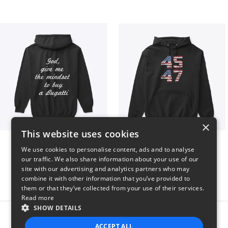
×
This website uses cookies
B
Vintage 45-47 Design
We use cookies to personalise content, ads and to analyse
$51
$40
our traffic. We also share information about your use of our
site with our advertising and analytics partners who may
combine it with other information that you’ve provided to
them or that they’ve collected from your use of their services.
Read more
SHOW DETAILS
Report this product
ACCEPT ALL