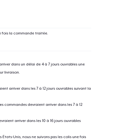
e fois la commande traitée.
river dans un délai de 4 à 7 jours ouvrables une
r livraison.
 arriver dans les 7 à 12 jours ouvrables suivant la
 les commandes devraient arriver dans les 7 à 12
raient arriver dans les 10 à 16 jours ouvrables
États-Unis, nous ne suivons pas les colis une fois