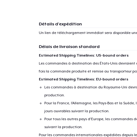
Détails d'expédition
Un lien de téléchargement immédiat sera disponible un
Délais de livraison standard
Estimated Shipping Timelines: US-bound orders
Les commandes à destination des États-Unis devraient ar
fois la commande produite et remise au transporteur pou
Estimated Shipping Timelines: EU-bound orders
Les commandes à destination du Royaume-Uni devraient
production.
Pour la France, l'Allemagne, les Pays-Bas et la Suède,
jours ouvrables suivant la production.
Pour tous les autres pays d'Europe, les commandes dev
suivant la production.
Pour les commandes internationales expédiées depuis les 