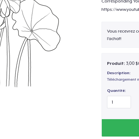
Corresponding YouT
https://www.yout
Vous recevrez 
l'achat!
Produit:
3,00 $
Description:
Téléchargement n
Quantité: