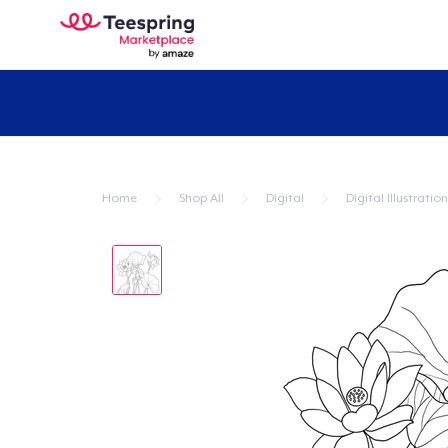
Home
Shop All
Digital
Digital Illustration