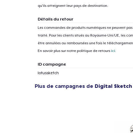
qu'ils atteignent leur pays de destination.
Détails du retour
Les commandes de produits numériques ne peuvent pas ê
1
articl
traité. Pour les clients situés au Royaume-Uni/UE, les
être annulées ou remboursées une fois le téléchargem
En savoir plus sur notre politique de retours
ici
.
ID campagne
lotussketch
Plus de campagnes de
Digital Sketc