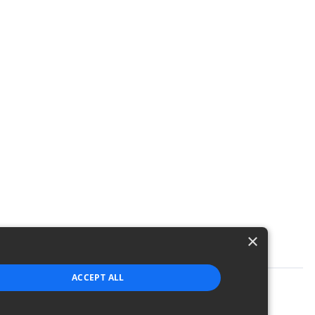
h
×
ACCEPT ALL