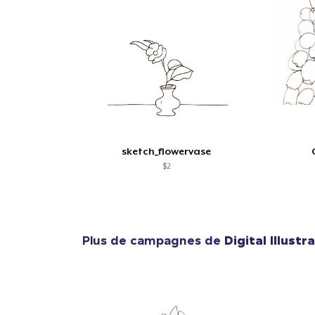
sketch_flowervase
$2
Plus de campagnes de
Digital Illustr