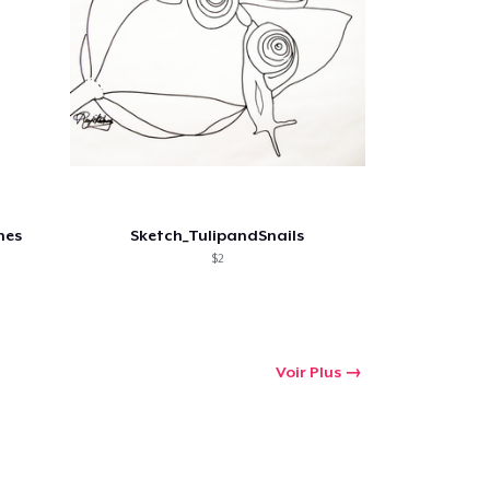
nes
Sketch_TulipandSnails
$2
Voir Plus