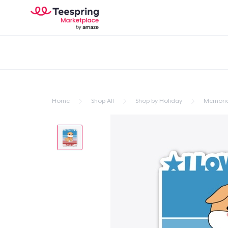
Home
Shop All
Shop by Holiday
Memoria