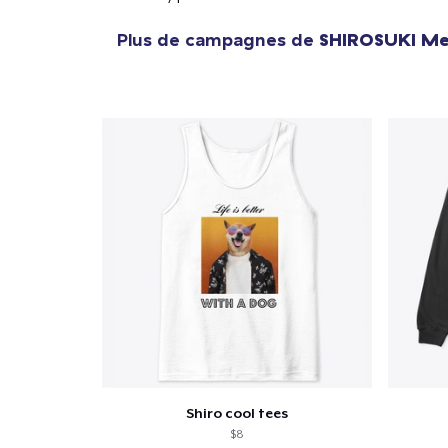
1
articl
Plus de campagnes de
SHIROSUKI Me
Shiro cool tees
$8