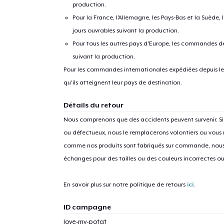
production.
Pour la France, l'Allemagne, les Pays-Bas et la Suède,
jours ouvrables suivant la production.
Pour tous les autres pays d'Europe, les commandes dev
suivant la production.
Pour les commandes internationales expédiées depuis les 
qu'ils atteignent leur pays de destination.
Détails du retour
Nous comprenons que des accidents peuvent survenir. 
ou défectueux, nous le remplacerons volontiers ou vous
comme nos produits sont fabriqués sur commande, nous 
échanges pour des tailles ou des couleurs incorrectes o
En savoir plus sur notre politique de retours
ici
.
ID campagne
love-my-potat