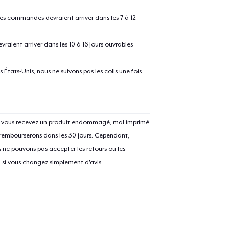
 les commandes devraient arriver dans les 7 à 12
raient arriver dans les 10 à 16 jours ouvrables
États-Unis, nous ne suivons pas les colis une fois
Si vous recevez un produit endommagé, mal imprimé
 rembourserons dans les 30 jours. Cependant,
ne pouvons pas accepter les retours ou les
u si vous changez simplement d'avis.