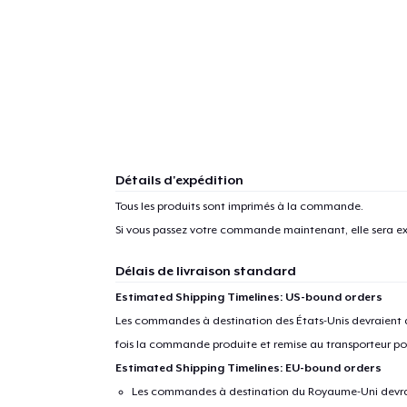
Détails d'expédition
Tous les produits sont imprimés à la commande.
Si vous passez votre commande maintenant, elle sera ex
Délais de livraison standard
Estimated Shipping Timelines: US-bound orders
Les commandes à destination des États-Unis devraient ar
fois la commande produite et remise au transporteur pou
Estimated Shipping Timelines: EU-bound orders
Les commandes à destination du Royaume-Uni devraient