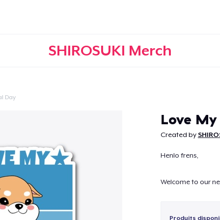
SHIROSUKI Merch
l Day
Continuer
Love My
Created by
SHIRO
Henlo frens,
Welcome to our ne
Produits disponi