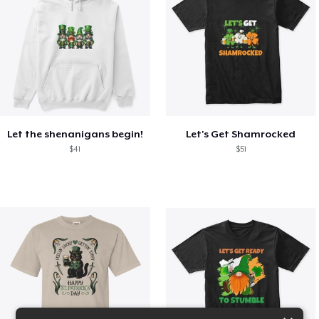
Let the shenanigans begin!
Let's Get Shamrocked
$41
$51