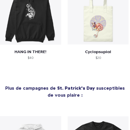
HANG IN THERE!
Cyclopsupial
$40
$20
Plus de campagnes de
St. Patrick's Day
susceptibles
de vous plaire :