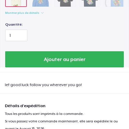
Classic Long Sleeve Tee
25,99 $US
Montrer plus de détails
Quantité:
Ajouter au panier
let good luck follow you wherever you go!
Détails d'expédition
Tous les produits sont imprimés à la commande.
Si vous passez votre commande maintenant, elle sera expédiée le ou
avant le
August 15, 2026
.