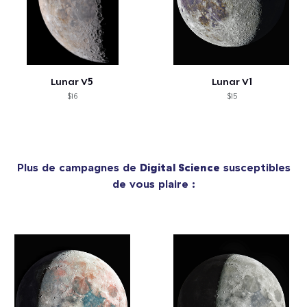
Lunar V5
Lunar V1
$16
$15
Plus de campagnes de
Digital Science
susceptibles
de vous plaire :