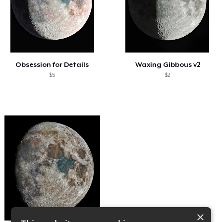
Obsession for Details
Waxing Gibbous v2
$5
$2
×