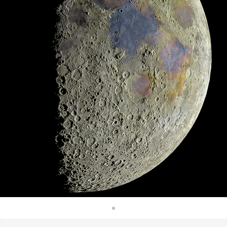
Comment ça marche
Vendez partout
Vendre n'importe quoi