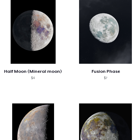
Half Moon (Mineral moon)
Fusion Phase
$4
$7