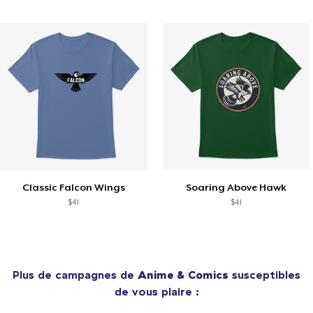
Classic Falcon Wings
Soaring Above Hawk
$41
$41
Plus de campagnes de
Anime & Comics
susceptibles
de vous plaire :