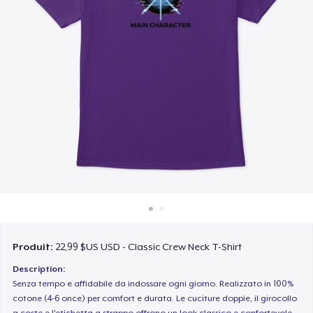
Comment ça marche
Vendez partout
Vendre n'importe quoi
Produit:
22,99 $US USD - Classic Crew Neck T-Shirt
Description:
Senza tempo e affidabile da indossare ogni giorno. Realizzato in 100%
cotone (4-6 once) per comfort e durata. Le cuciture doppie, il girocollo
a coste e l'etichetta a strappo offrono un look classico e confortevole.