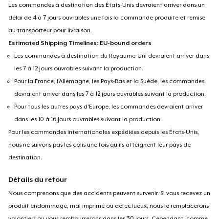
Les commandes à destination des États-Unis devraient arriver dans un
délai de 4 à 7 jours ouvrables une fois la commande produite et remise
au transporteur pour livraison.
Estimated Shipping Timelines: EU-bound orders
Les commandes à destination du Royaume-Uni devraient arriver dans
les 7 à 12 jours ouvrables suivant la production.
Pour la France, l'Allemagne, les Pays-Bas et la Suède, les commandes
devraient arriver dans les 7 à 12 jours ouvrables suivant la production.
Pour tous les autres pays d'Europe, les commandes devraient arriver
dans les 10 à 16 jours ouvrables suivant la production.
Pour les commandes internationales expédiées depuis les États-Unis,
nous ne suivons pas les colis une fois qu'ils atteignent leur pays de
destination.
Détails du retour
Nous comprenons que des accidents peuvent survenir. Si vous recevez un
produit endommagé, mal imprimé ou défectueux, nous le remplacerons
volontiers ou vous rembourserons dans les 30 jours. Cependant, comme