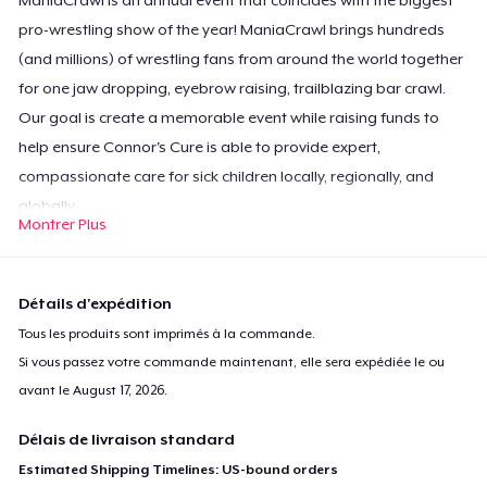
pro-wrestling show of the year! ManiaCrawl brings hundreds
(and millions) of wrestling fans from around the world together
for one jaw dropping, eyebrow raising, trailblazing bar crawl.
Our goal is create a memorable event while raising funds to
help ensure Connor's Cure is able to provide expert,
compassionate care for sick children locally, regionally, and
globally.
Montrer Plus
Détails d'expédition
Tous les produits sont imprimés à la commande.
Si vous passez votre commande maintenant, elle sera expédiée le ou
avant le
August 17, 2026
.
Délais de livraison standard
Estimated Shipping Timelines: US-bound orders