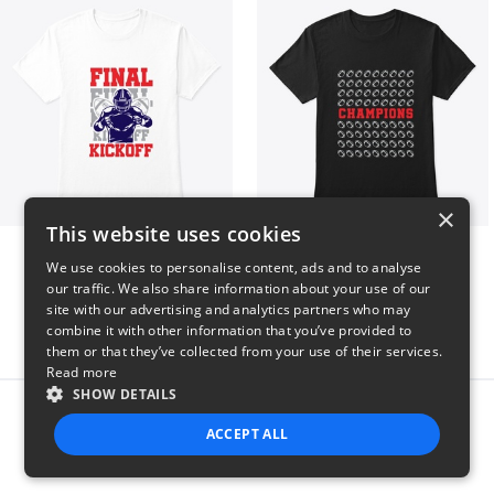
×
This website uses cookies
Final Kickoff
Champions
We use cookies to personalise content, ads and to analyse
$23
$23
our traffic. We also share information about your use of our
site with our advertising and analytics partners who may
combine it with other information that you’ve provided to
them or that they’ve collected from your use of their services.
Read more
SHOW DETAILS
Report this product
ACCEPT ALL
STRICTLY NECESSARY
PERFORMANCE