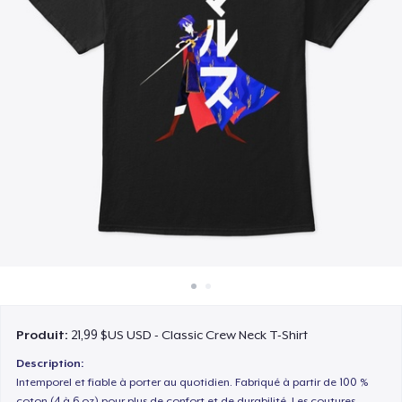
Comment ça marche
Vendez partout
Vendre n'importe quoi
Produit:
21,99 $US USD - Classic Crew Neck T-Shirt
Description:
Intemporel et fiable à porter au quotidien. Fabriqué à partir de 100 %
coton (4 à 6 oz) pour plus de confort et de durabilité. Les coutures