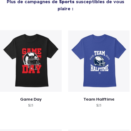
Plus de campagnes de
Sports
susceptibles de vous
plaire :
Game Day
Team Halftime
$23
$23