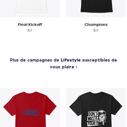
Final Kickoff
Champions
$23
$23
Plus de campagnes de
Lifestyle
susceptibles de
vous plaire :