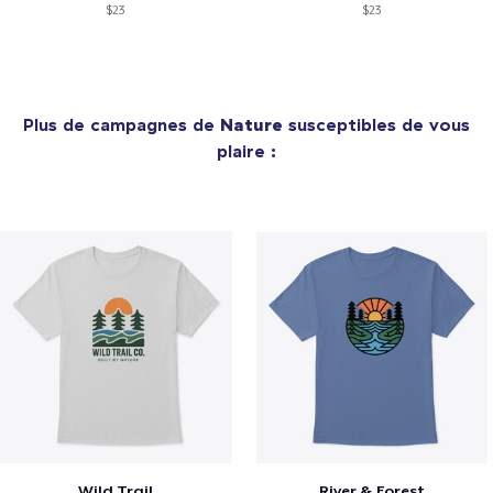
$23
$23
Plus de campagnes de
Nature
susceptibles de vous
plaire :
Wild Trail
River & Forest