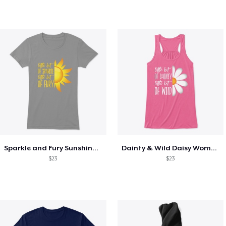
Sparkle and Fury Sunshine Tank/Shirt
Dainty & Wild Daisy Woman's Tank/Shirt
$23
$23