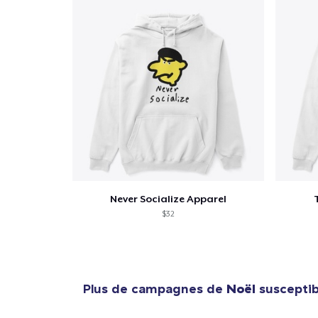
Never Socialize Apparel
$32
Plus de campagnes de
Noël
susceptibl