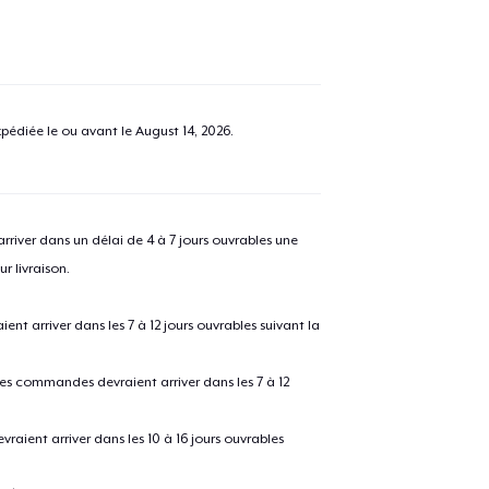
pédiée le ou avant le
August 14, 2026
.
river dans un délai de 4 à 7 jours ouvrables une
r livraison.
 arriver dans les 7 à 12 jours ouvrables suivant la
 les commandes devraient arriver dans les 7 à 12
raient arriver dans les 10 à 16 jours ouvrables