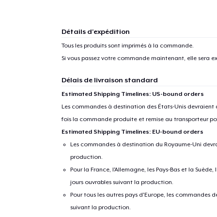
Détails d'expédition
Tous les produits sont imprimés à la commande.
Si vous passez votre commande maintenant, elle sera ex
Délais de livraison standard
Estimated Shipping Timelines: US-bound orders
Les commandes à destination des États-Unis devraient ar
fois la commande produite et remise au transporteur pou
Estimated Shipping Timelines: EU-bound orders
Les commandes à destination du Royaume-Uni devraient
production.
Pour la France, l'Allemagne, les Pays-Bas et la Suède,
jours ouvrables suivant la production.
Pour tous les autres pays d'Europe, les commandes dev
suivant la production.