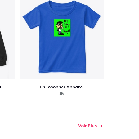
 Achats
l
Philosopher Apparel
$16
Voir Plus