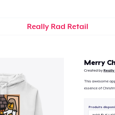
Really Rad Retail
Continuer
Merry Ch
Created by
Really
This awesome appar
essence of Christ
Produits disponi