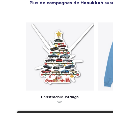
Plus de campagnes de
Hanukkah
susc
Christmas Mustangs
$28