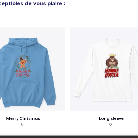
eptibles de vous plaire :
Merry Chrismas
Long sleeve
$41
$31