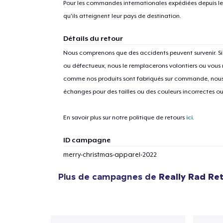
Pour les commandes internationales expédiées depuis les 
qu'ils atteignent leur pays de destination.
Détails du retour
Nous comprenons que des accidents peuvent survenir. 
ou défectueux, nous le remplacerons volontiers ou vous
comme nos produits sont fabriqués sur commande, nous 
échanges pour des tailles ou des couleurs incorrectes o
En savoir plus sur notre politique de retours
ici
.
ID campagne
merry-christmas-apparel-2022
Plus de campagnes de
Really Rad Ret
1
articl