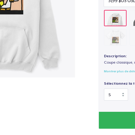
Description:
Coupe classique, 
Montrer plus de dét
Sélectionnez la ta