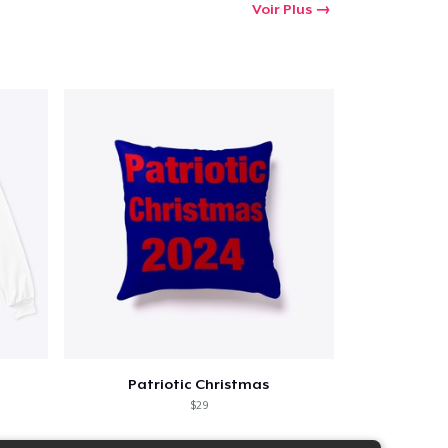
Voir Plus
Patriotic Christmas
$29