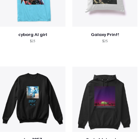
cyborg AI girl
Galaxy Print!
$23
$25