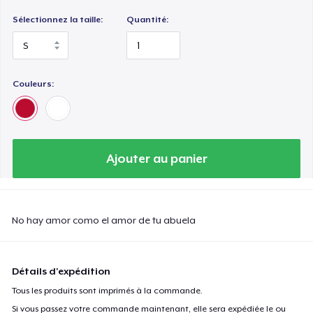
Sélectionnez la taille:
Quantité:
Couleurs:
Ajouter au panier
No hay amor como el amor de tu abuela
Détails d'expédition
Tous les produits sont imprimés à la commande.
Si vous passez votre commande maintenant, elle sera expédiée le ou