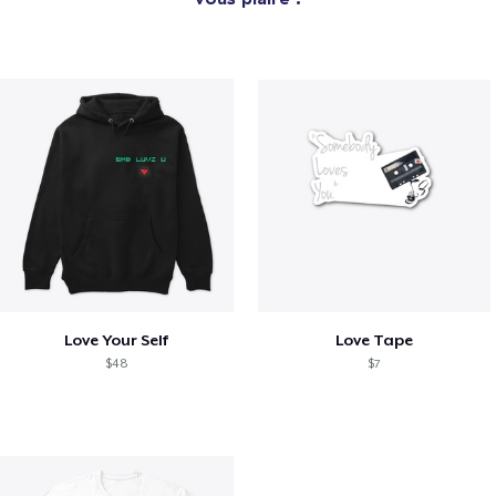
Love Your Self
Love Tape
$48
$7