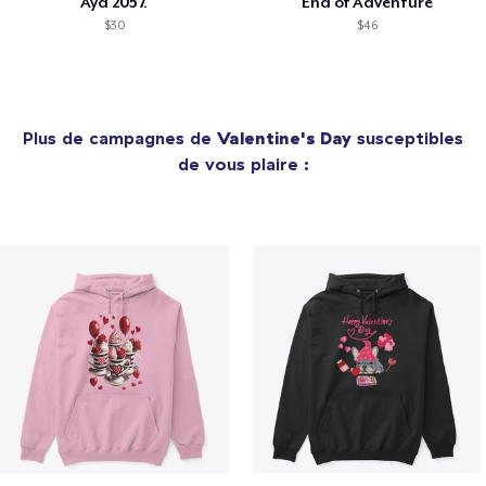
Aya 2057.
End of Adventure
$30
$46
Plus de campagnes de
Valentine's Day
susceptibles
de vous plaire :