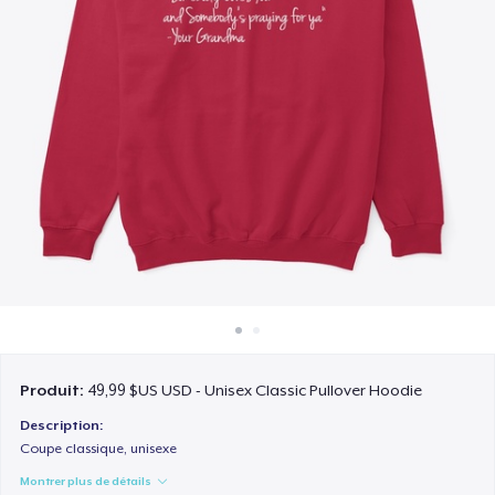
Comment ça marche
Vendez partout
Vendre n'importe quoi
Produit:
49,99 $US USD - Unisex Classic Pullover Hoodie
Description:
Coupe classique, unisexe
Montrer plus de détails