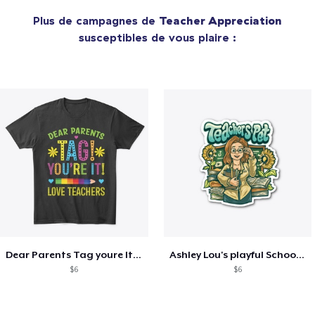
Plus de campagnes de
Teacher Appreciation
susceptibles de vous plaire :
Dear Parents Tag youre It Love Teachers
Ashley Lou's playful School🏠 Collection
$6
$6