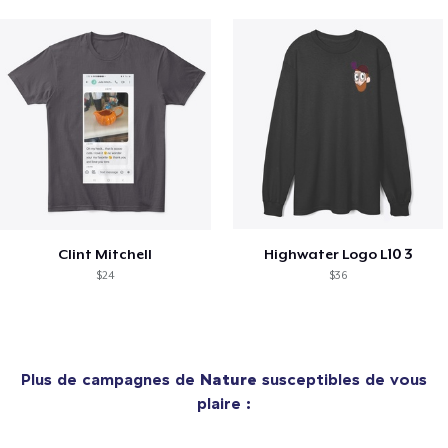
Clint Mitchell
Highwater Logo L10 3
$24
$36
Plus de campagnes de
Nature
susceptibles de vous
plaire :