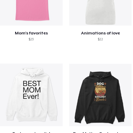
Mom's favorites
Animations of love
$23
$22