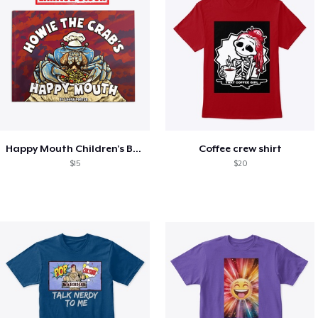
Happy Mouth Children's Book
Coffee crew shirt
$15
$20