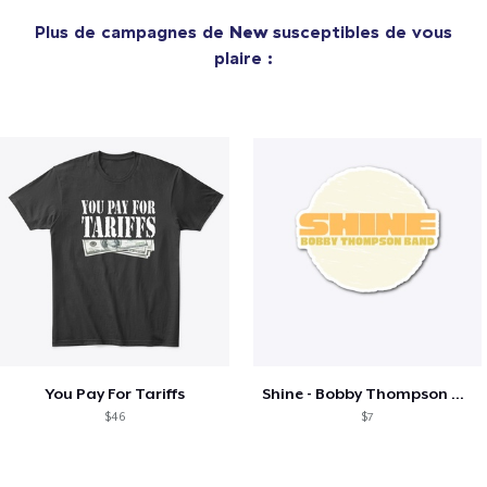
Plus de campagnes de
New
susceptibles de vous
plaire :
You Pay For Tariffs
Shine - Bobby Thompson Band Merch
$46
$7