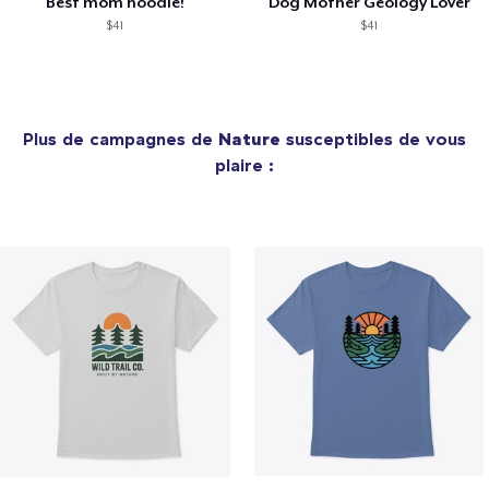
Best mom hoodie!
Dog Mother Geology Lover
$41
$41
Plus de campagnes de
Nature
susceptibles de vous
plaire :