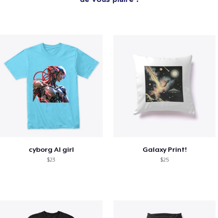
cyborg AI girl
Galaxy Print!
$23
$25