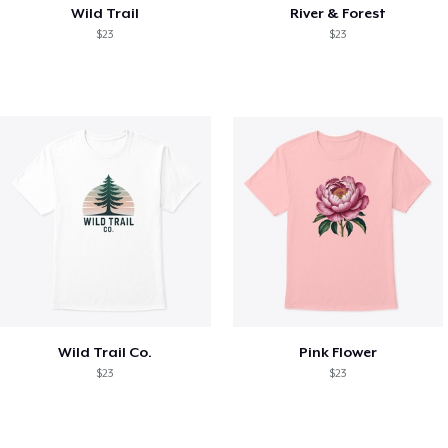
Wild Trail
River & Forest
$23
$23
Wild Trail Co.
Pink Flower
$23
$23