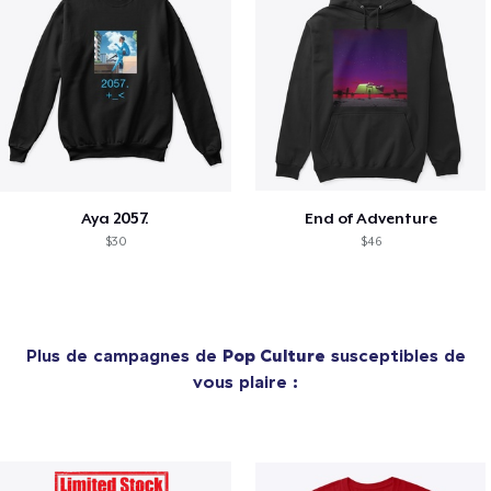
Aya 2057.
End of Adventure
$30
$46
Plus de campagnes de
Pop Culture
susceptibles de
vous plaire :