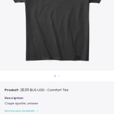
Comment ça marche
Vendez partout
Vendre n'importe quoi
Produit:
28,00 $US USD - Comfort Tee
Description:
Coupe ajustée, unisexe
Montrer plus de détails