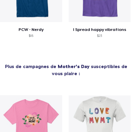
PCW - Nerdy
I Spread happy vibrations
$18
$23
Plus de campagnes de
Mother's Day
susceptibles de
vous plaire :