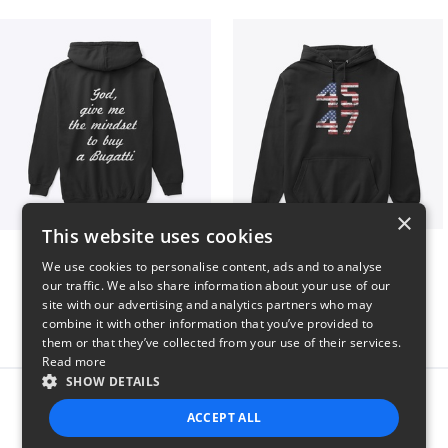
×
This website uses cookies
B
Vintage 45-47 Design
We use cookies to personalise content, ads and to analyse
$51
$40
our traffic. We also share information about your use of our
site with our advertising and analytics partners who may
combine it with other information that you’ve provided to
them or that they’ve collected from your use of their services.
Read more
SHOW DETAILS
Report this product
ACCEPT ALL