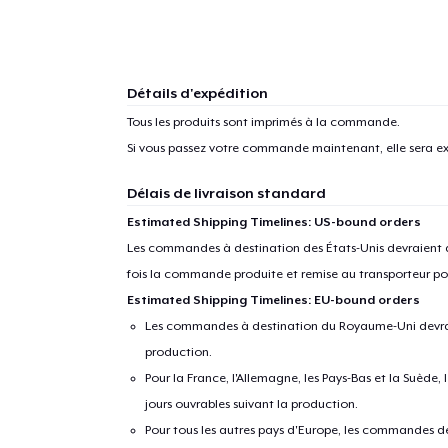
1
articl
Détails d'expédition
Tous les produits sont imprimés à la commande.
Si vous passez votre commande maintenant, elle sera ex
Délais de livraison standard
Estimated Shipping Timelines: US-bound orders
Les commandes à destination des États-Unis devraient ar
fois la commande produite et remise au transporteur pou
Estimated Shipping Timelines: EU-bound orders
Les commandes à destination du Royaume-Uni devraient
production.
Pour la France, l'Allemagne, les Pays-Bas et la Suède,
jours ouvrables suivant la production.
Pour tous les autres pays d'Europe, les commandes dev