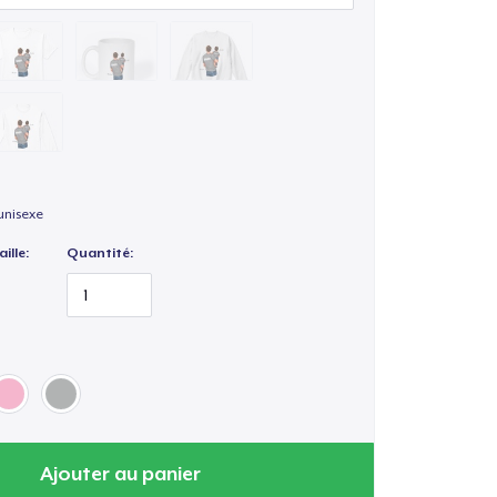
unisexe
ille:
Quantité:
Ajouter au panier