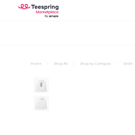
Home
Shop All
Shop by Category
Drôle