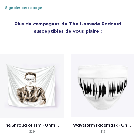
Signaler cette page
Plus de campagnes de
The Unmade Podcast
susceptibles de vous plaire :
The Shroud of Tim - Unmade Podcast
Waveform Facemask - Unmade Podcast
$29
$15