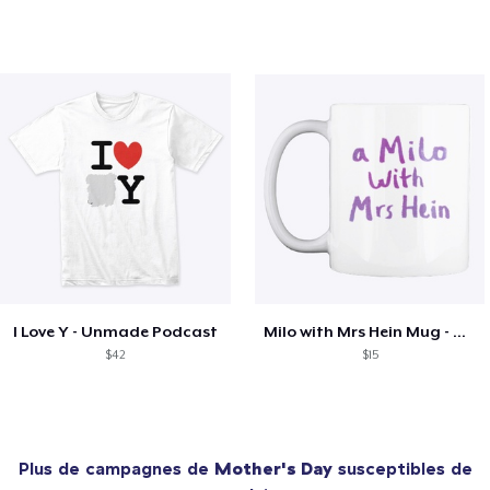
I Love Y - Unmade Podcast
Milo with Mrs Hein Mug - Unmade Podcast
$42
$15
Plus de campagnes de
Mother's Day
susceptibles de