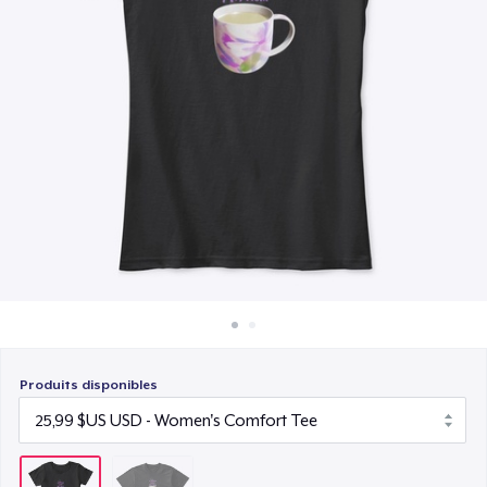
Comment ça marche
Vendez partout
Vendre n'importe quoi
Produits disponibles