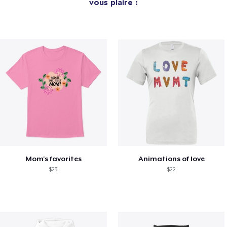
vous plaire :
Mom's favorites
Animations of love
$23
$22