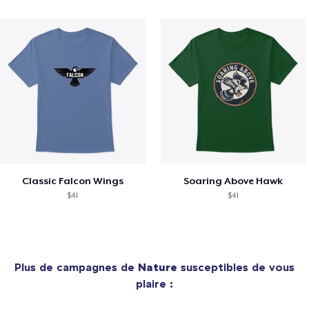
Classic Falcon Wings
Soaring Above Hawk
$41
$41
Plus de campagnes de
Nature
susceptibles de vous
plaire :