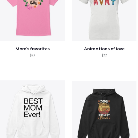
Mom's favorites
Animations of love
$23
$22