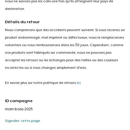
nous ne suivons pas les colis une fois qu'ils atteignent leur pays de
destination.
Détails du retour
Nous comprenons que des accidents peuvent survenir. Si vous recevez un
produit endommagé, mal imprimé ou défectueux, nous le remplacerons
volontiers ou vous rembourserons dans les 30 jours. Cependant, comme
nos produits sont fabriqués sur commande, nous ne pouvons pas
accepter les retours ou les échanges pour des tailles ou des couleurs
incorrectes ou si vous changez simplement d'avis.
En savoir plus sur notre politique de retours
ici
.
ID campagne
mom-boss-2025
Signaler cette page