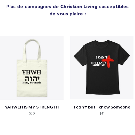
Plus de campagnes de
Christian Living
susceptibles
de vous plaire :
YAHWEH IS MY STRENGTH
I can't but I know Someone
$30
$41