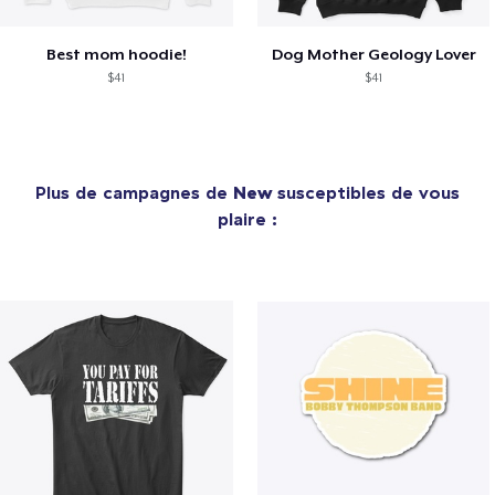
Best mom hoodie!
Dog Mother Geology Lover
$41
$41
Plus de campagnes de
New
susceptibles de vous
plaire :