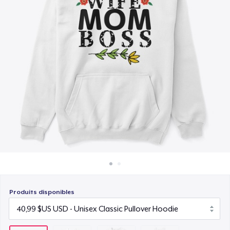
Comment ça marche
23,99 $US
Vendez partout
Women's Flowy Tank Top
Vendre n'importe quoi
28,99 $US
Produits disponibles