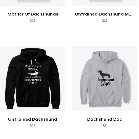
Mother Of Dachshunds
Untrained Dachshund Mom
$23
$23
Untrained Dachshund
Dachshund Dad
$26
$31