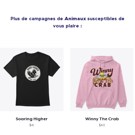
Plus de campagnes de
Animaux
susceptibles de
vous plaire :
Soaring Higher
Winny The Crab
$41
$40