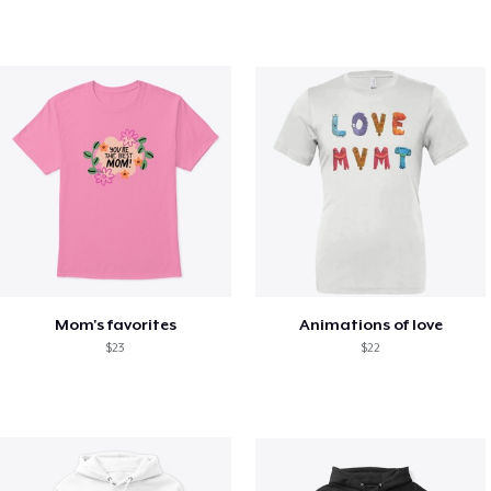
Mom's favorites
Animations of love
$23
$22