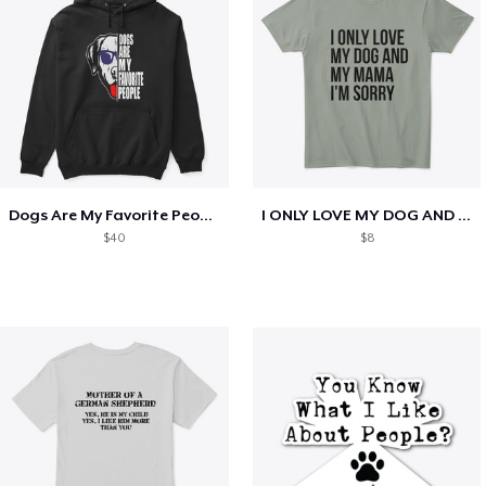
Dogs Are My Favorite People Funny Gift
I ONLY LOVE MY DOG AND MY MAMA I'M SORRY
$40
$8