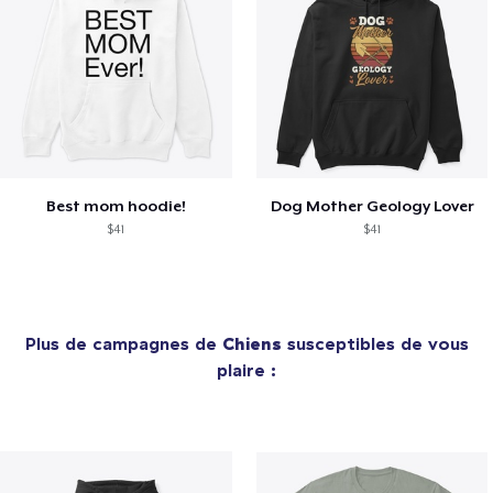
Best mom hoodie!
Dog Mother Geology Lover
$41
$41
Plus de campagnes de
Chiens
susceptibles de vous
plaire :