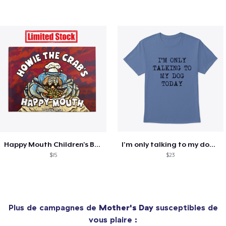
Happy Mouth Children's Book
I'm only talking to my dog today
$15
$23
Plus de campagnes de
Mother's Day
susceptibles de
vous plaire :