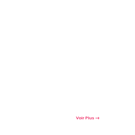
 Achats
Voir Plus