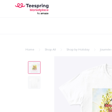
Home
Shop All
Shop by Holiday
Journée 