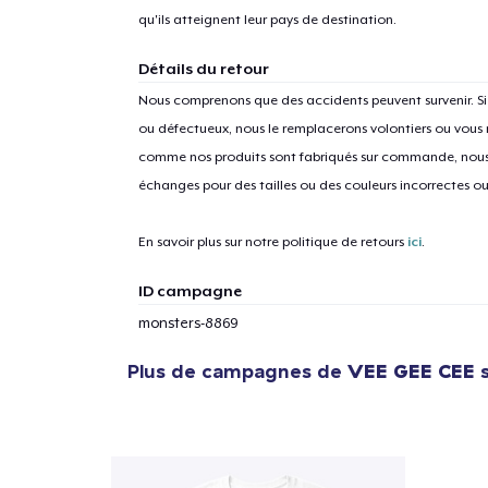
qu'ils atteignent leur pays de destination.
Détails du retour
Nous comprenons que des accidents peuvent survenir. 
ou défectueux, nous le remplacerons volontiers ou vous
comme nos produits sont fabriqués sur commande, nous 
échanges pour des tailles ou des couleurs incorrectes o
En savoir plus sur notre politique de retours
ici
.
ID campagne
monsters-8869
Plus de campagnes de
VEE GEE CEE
s
1
articl