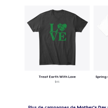
Treat Earth With Love
$46
Plus de campagnes de
Mother's Day