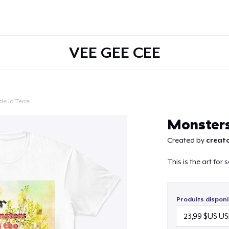
VEE GEE CEE
de la Terre
Continuer
Monster
Created by
creato
This is the art for
Produits disponi