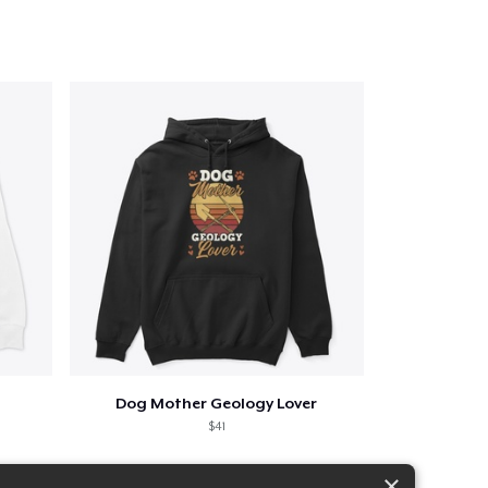
Dog Mother Geology Lover
$41
×