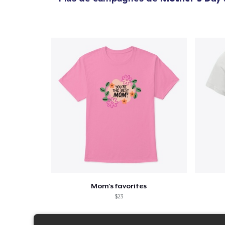
Mom's favorites
$23