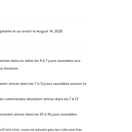
pédiée le ou avant le
August 14, 2026
.
river dans un délai de 4 à 7 jours ouvrables une
r livraison.
 arriver dans les 7 à 12 jours ouvrables suivant la
 les commandes devraient arriver dans les 7 à 12
raient arriver dans les 10 à 16 jours ouvrables
États-Unis, nous ne suivons pas les colis une fois