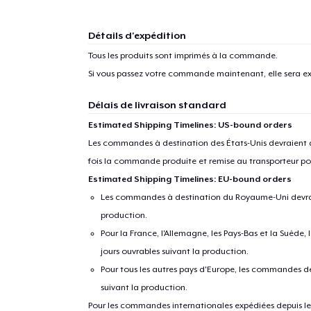
Détails d'expédition
Tous les produits sont imprimés à la commande.
Si vous passez votre commande maintenant, elle sera ex
Délais de livraison standard
Estimated Shipping Timelines: US-bound orders
Les commandes à destination des États-Unis devraient ar
fois la commande produite et remise au transporteur pou
Estimated Shipping Timelines: EU-bound orders
Les commandes à destination du Royaume-Uni devraient
production.
Pour la France, l'Allemagne, les Pays-Bas et la Suède,
jours ouvrables suivant la production.
Pour tous les autres pays d'Europe, les commandes dev
suivant la production.
Pour les commandes internationales expédiées depuis les 