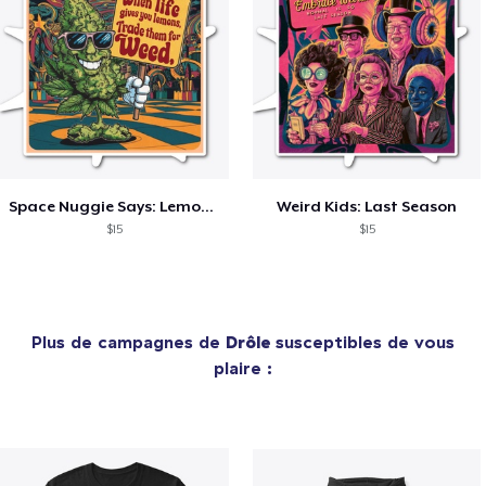
Space Nuggie Says: Lemons for Weed
Weird Kids: Last Season
$15
$15
Plus de campagnes de
Drôle
susceptibles de vous
plaire :