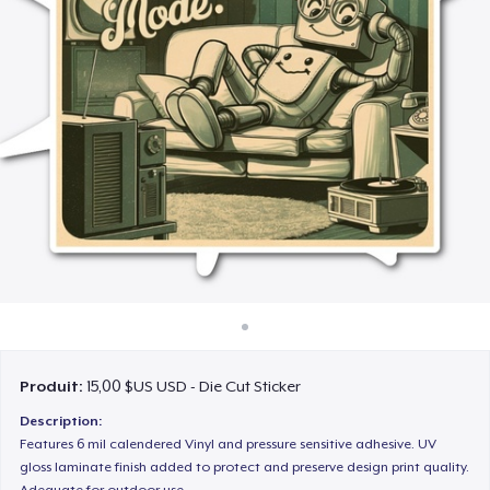
Comment ça marche
Vendez partout
Vendre n'importe quoi
Produit:
15,00 $US USD - Die Cut Sticker
Description:
Features 6 mil calendered Vinyl and pressure sensitive adhesive. UV
gloss laminate finish added to protect and preserve design print quality.
Adequate for outdoor use.