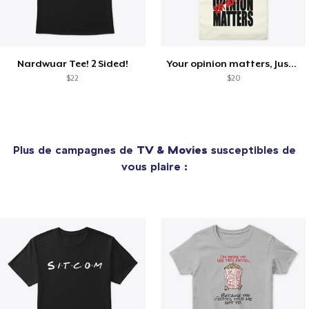
Nardwuar Tee! 2 Sided!
Your opinion matters, Just not to me!
$22
$20
Plus de campagnes de
TV & Movies
susceptibles de
vous plaire :