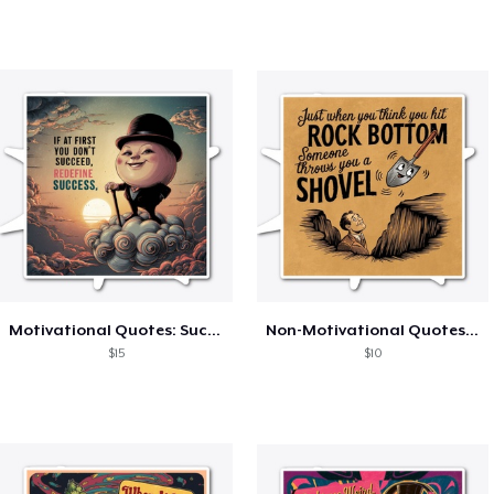
Motivational Quotes: Success
Non-Motivational Quotes: Rock Bottom
$15
$10