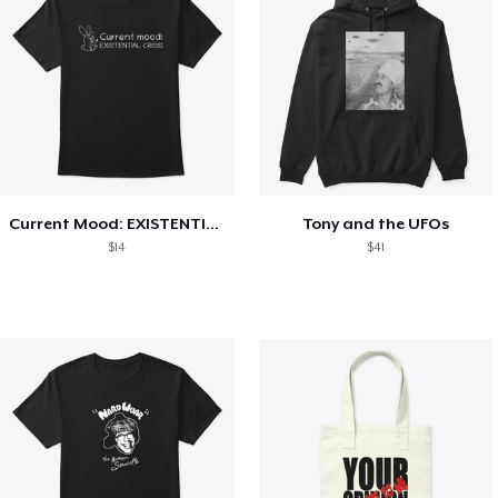
Current Mood: EXISTENTIAL CRISIS
Tony and the UFOs
$14
$41