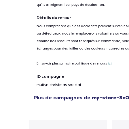
qu'ils atteignent leur pays de destination.
Détails du retour
Nous comprenons que des accidents peuvent survenir. 
ou défectueux, nous le remplacerons volontiers ou vous
1
articl
comme nos produits sont fabriqués sur commande, nous 
échanges pour des tailles ou des couleurs incorrectes o
En savoir plus sur notre politique de retours
ici
.
ID campagne
muffyn-christmas-special
Plus de campagnes de
my-store-8c0