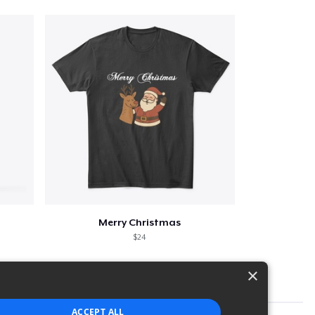
Merry Christmas
$24
×
ACCEPT ALL