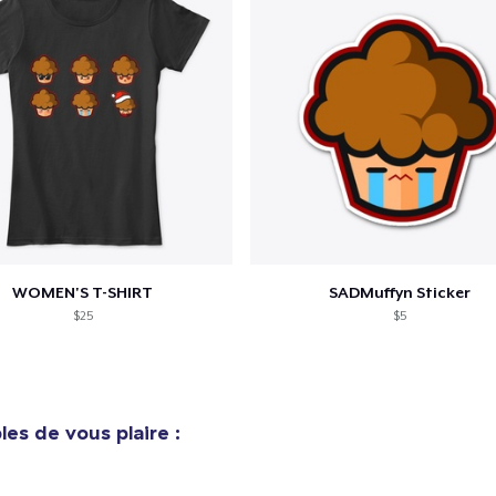
WOMEN'S T-SHIRT
SADMuffyn Sticker
$25
$5
es de vous plaire :