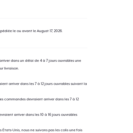
pédiée le ou avant le
August 17, 2026
.
river dans un délai de 4 à 7 jours ouvrables une
r livraison.
 arriver dans les 7 à 12 jours ouvrables suivant la
 les commandes devraient arriver dans les 7 à 12
raient arriver dans les 10 à 16 jours ouvrables
États-Unis, nous ne suivons pas les colis une fois