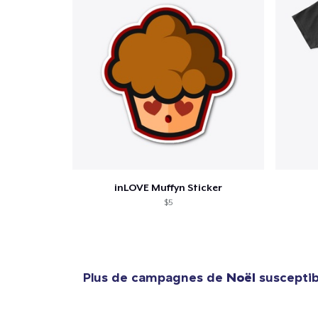
inLOVE Muffyn Sticker
$5
Plus de campagnes de
Noël
susceptibl