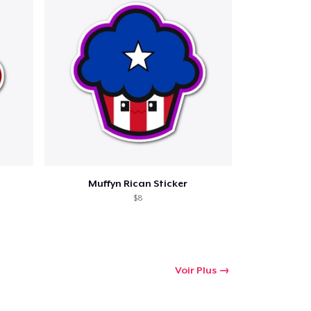
Muffyn Rican Sticker
$8
Voir Plus