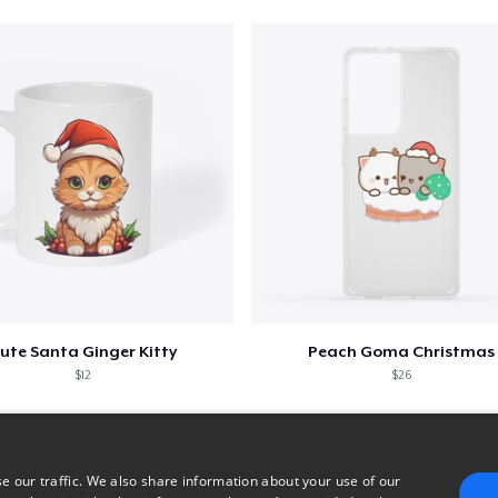
ute Santa Ginger Kitty
Peach Goma Christmas
$12
$26
e our traffic. We also share information about your use of our