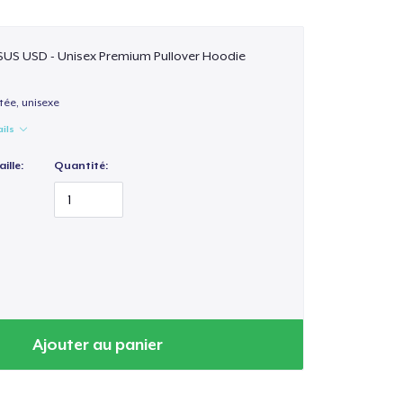
$US USD - Unisex Premium Pullover Hoodie
ée, unisexe
ails
ille:
Quantité:
Ajouter au panier