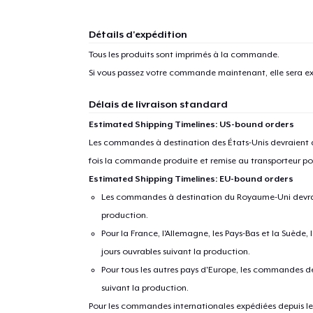
Détails d'expédition
Tous les produits sont imprimés à la commande.
Si vous passez votre commande maintenant, elle sera ex
Délais de livraison standard
Estimated Shipping Timelines: US-bound orders
Les commandes à destination des États-Unis devraient ar
fois la commande produite et remise au transporteur pou
Estimated Shipping Timelines: EU-bound orders
Les commandes à destination du Royaume-Uni devraient
production.
Pour la France, l'Allemagne, les Pays-Bas et la Suède,
jours ouvrables suivant la production.
Pour tous les autres pays d'Europe, les commandes dev
suivant la production.
Pour les commandes internationales expédiées depuis les 