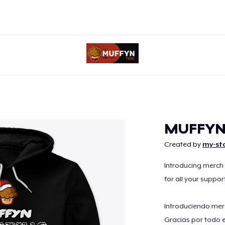
Continuer
MUFFYN
Created by
my-st
Introducing merch
for all your support
Introduciendo mer
Gracias por todo e