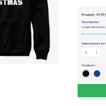
Produit:
49,99 
Description:
Coupe décontract
Montrer plus de dét
Sélectionnez la ta
Couleurs: