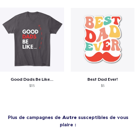
Good Dads Be Like...
Best Dad Ever!
$35
$5
Plus de campagnes de
Autre
susceptibles de vous
plaire :