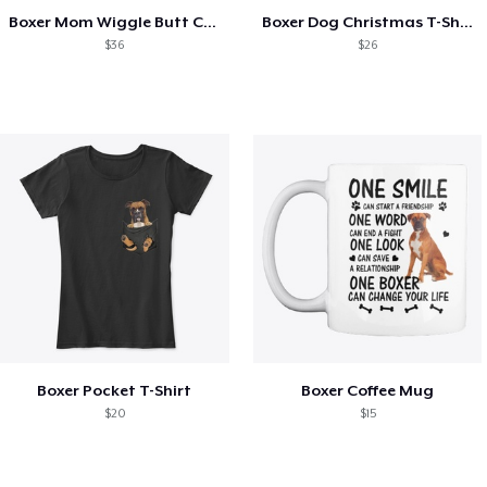
Boxer Mom Wiggle Butt Club T-Shirt
Boxer Dog Christmas T-Shirts
$36
$26
Boxer Pocket T-Shirt
Boxer Coffee Mug
$20
$15