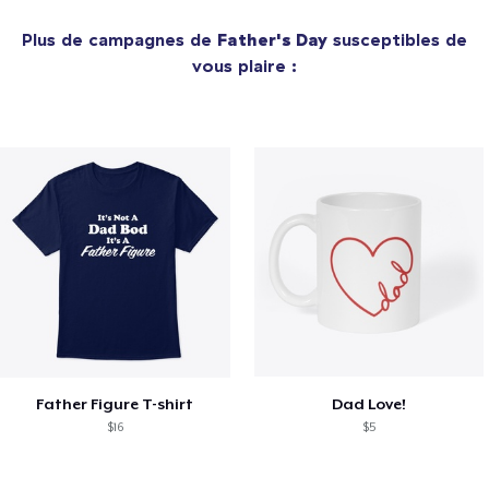
Plus de campagnes de
Father's Day
susceptibles de
vous plaire :
Father Figure T-shirt
Dad Love!
$16
$5