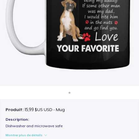
Comment ça marche
Vendez partout
Vendre n'importe quoi
Produit:
15,99 $US USD - Mug
Description:
Dishwasher and microwave safe
Montrer plus de détails