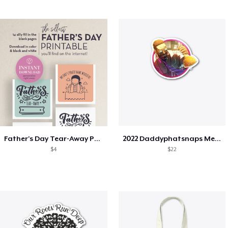
Father's Day Tear-Away Printable
2022 Daddyphatsnaps Merch
$4
$22