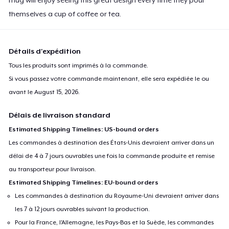
mug will enjoy seeing this great design every time they pour
themselves a cup of coffee or tea.
Détails d'expédition
Tous les produits sont imprimés à la commande.
Si vous passez votre commande maintenant, elle sera expédiée le ou
avant le
August 15, 2026
.
Délais de livraison standard
Estimated Shipping Timelines: US-bound orders
Les commandes à destination des États-Unis devraient arriver dans un
délai de 4 à 7 jours ouvrables une fois la commande produite et remise
au transporteur pour livraison.
Estimated Shipping Timelines: EU-bound orders
Les commandes à destination du Royaume-Uni devraient arriver dans
les 7 à 12 jours ouvrables suivant la production.
Pour la France, l'Allemagne, les Pays-Bas et la Suède, les commandes