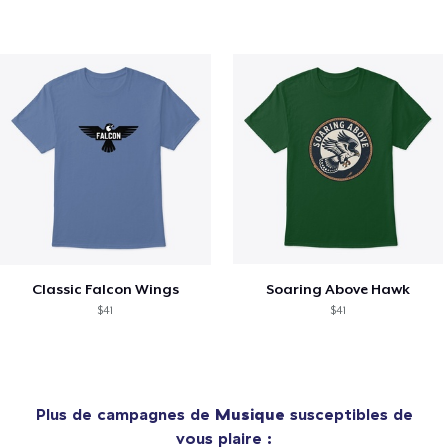
Classic Falcon Wings
Soaring Above Hawk
$41
$41
Plus de campagnes de
Musique
susceptibles de
vous plaire :