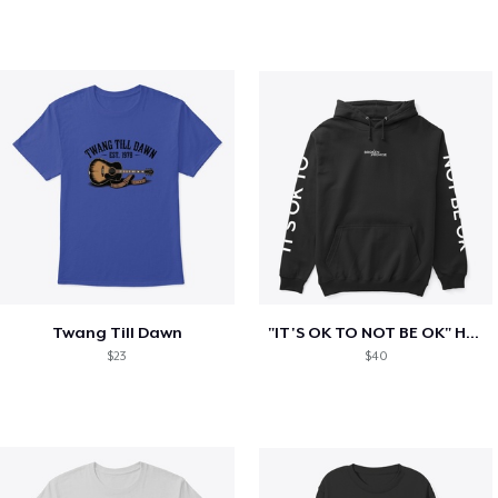
Twang Till Dawn
"IT'S OK TO NOT BE OK" Hoodie (BP LOGO)
$23
$40