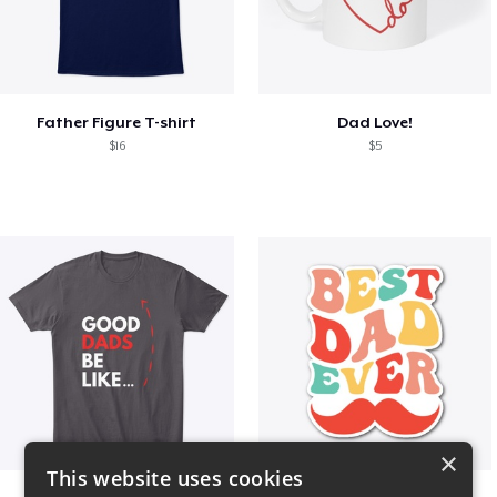
Father Figure T-shirt
Dad Love!
$16
$5
×
This website uses cookies