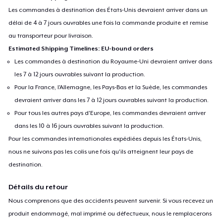
Les commandes à destination des États-Unis devraient arriver dans un
délai de 4 à 7 jours ouvrables une fois la commande produite et remise
au transporteur pour livraison.
Estimated Shipping Timelines: EU-bound orders
Les commandes à destination du Royaume-Uni devraient arriver dans
les 7 à 12 jours ouvrables suivant la production.
Pour la France, l'Allemagne, les Pays-Bas et la Suède, les commandes
devraient arriver dans les 7 à 12 jours ouvrables suivant la production.
Pour tous les autres pays d'Europe, les commandes devraient arriver
dans les 10 à 16 jours ouvrables suivant la production.
Pour les commandes internationales expédiées depuis les États-Unis,
nous ne suivons pas les colis une fois qu'ils atteignent leur pays de
destination.
Détails du retour
Nous comprenons que des accidents peuvent survenir. Si vous recevez un
produit endommagé, mal imprimé ou défectueux, nous le remplacerons