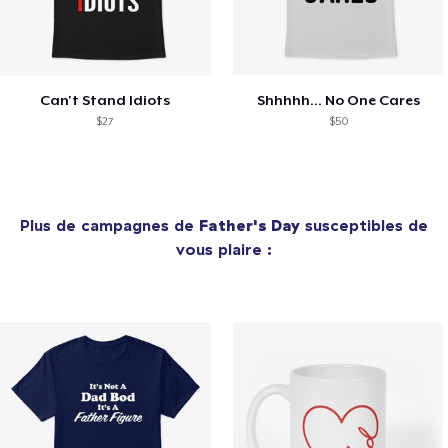
Can't Stand Idiots
Shhhhh... No One Cares
$27
$50
Plus de campagnes de
Father's Day
susceptibles de
vous plaire :