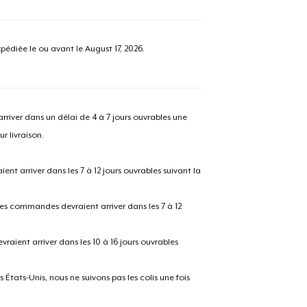
pédiée le ou avant le
August 17, 2026
.
river dans un délai de 4 à 7 jours ouvrables une
r livraison.
 arriver dans les 7 à 12 jours ouvrables suivant la
 les commandes devraient arriver dans les 7 à 12
raient arriver dans les 10 à 16 jours ouvrables
États-Unis, nous ne suivons pas les colis une fois