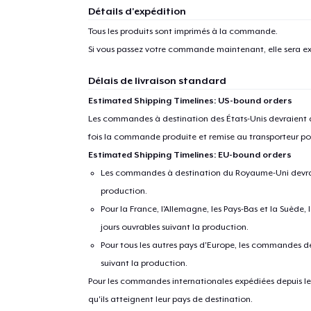
Détails d'expédition
Tous les produits sont imprimés à la commande.
Si vous passez votre commande maintenant, elle sera ex
Délais de livraison standard
Estimated Shipping Timelines: US-bound orders
Les commandes à destination des États-Unis devraient ar
fois la commande produite et remise au transporteur pou
Estimated Shipping Timelines: EU-bound orders
Les commandes à destination du Royaume-Uni devraient
production.
Pour la France, l'Allemagne, les Pays-Bas et la Suède,
jours ouvrables suivant la production.
Pour tous les autres pays d'Europe, les commandes dev
suivant la production.
Pour les commandes internationales expédiées depuis les 
qu'ils atteignent leur pays de destination.