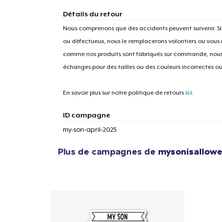
Détails du retour
Nous comprenons que des accidents peuvent survenir. 
ou défectueux, nous le remplacerons volontiers ou vous
1
articl
comme nos produits sont fabriqués sur commande, nous 
échanges pour des tailles ou des couleurs incorrectes o
En savoir plus sur notre politique de retours
ici
.
ID campagne
my-son-april-2025
Plus de campagnes de
mysonisallow