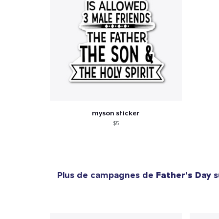
myson sticker
$5
Plus de campagnes de
Father's Day
s