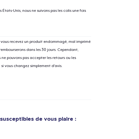
États-Unis, nous ne suivons pas les colis une fois
Si vous recevez un produit endommagé, mal imprimé
 rembourserons dans les 30 jours. Cependant,
ne pouvons pas accepter les retours ou les
u si vous changez simplement d'avis.
susceptibles de vous plaire :