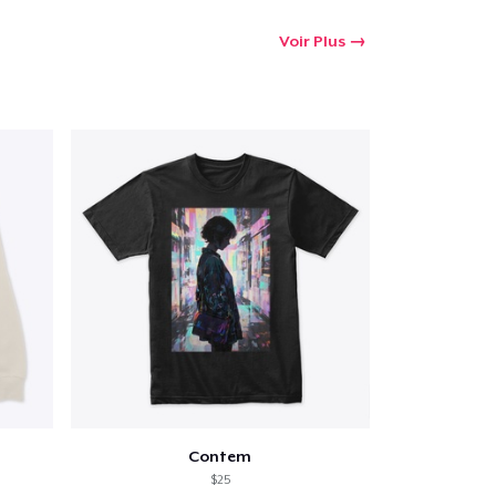
Voir Plus
Contem
$25