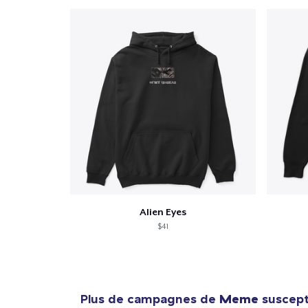
Alien Eyes
$41
Plus de campagnes de
Meme
suscepti