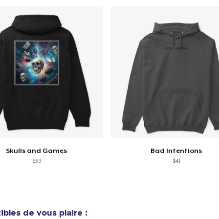
Skulls and Games
Bad Intentions
$39
$41
bles de vous plaire :