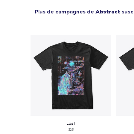
Plus de campagnes de
Abstract
susce
Lost
$25