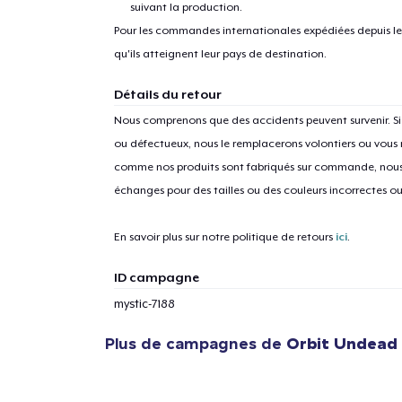
suivant la production.
Pour les commandes internationales expédiées depuis les 
qu'ils atteignent leur pays de destination.
Détails du retour
Nous comprenons que des accidents peuvent survenir. 
ou défectueux, nous le remplacerons volontiers ou vous
comme nos produits sont fabriqués sur commande, nous 
échanges pour des tailles ou des couleurs incorrectes o
En savoir plus sur notre politique de retours
ici
.
ID campagne
mystic-7188
Plus de campagnes de
Orbit Undead