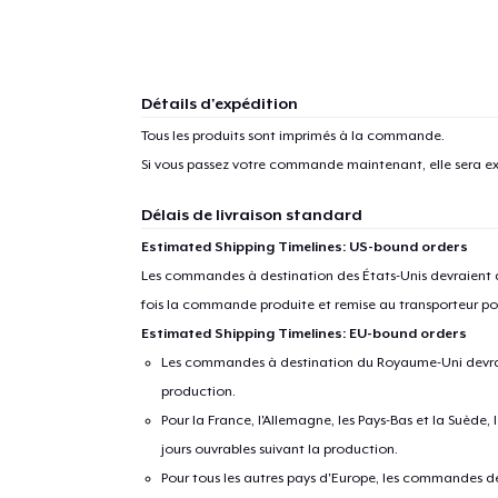
Détails d'expédition
Tous les produits sont imprimés à la commande.
Si vous passez votre commande maintenant, elle sera ex
Délais de livraison standard
Estimated Shipping Timelines: US-bound orders
Les commandes à destination des États-Unis devraient ar
fois la commande produite et remise au transporteur pou
Estimated Shipping Timelines: EU-bound orders
Les commandes à destination du Royaume-Uni devraient
production.
Pour la France, l'Allemagne, les Pays-Bas et la Suède,
jours ouvrables suivant la production.
Pour tous les autres pays d'Europe, les commandes dev