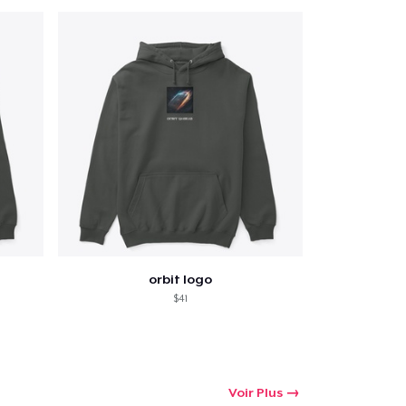
orbit logo
$41
Voir Plus