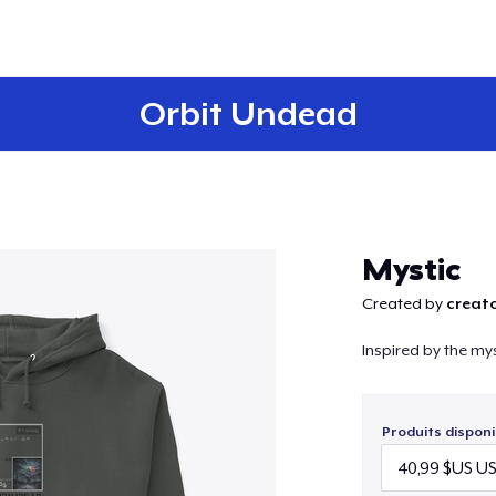
Orbit Undead
Continuer
Mystic
Created by
creato
Inspired by the mys
Produits disponi