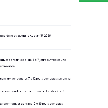
pédiée le ou avant le
August 15, 2026
.
river dans un délai de 4 à 7 jours ouvrables une
r livraison.
 arriver dans les 7 à 12 jours ouvrables suivant la
 les commandes devraient arriver dans les 7 à 12
raient arriver dans les 10 à 16 jours ouvrables