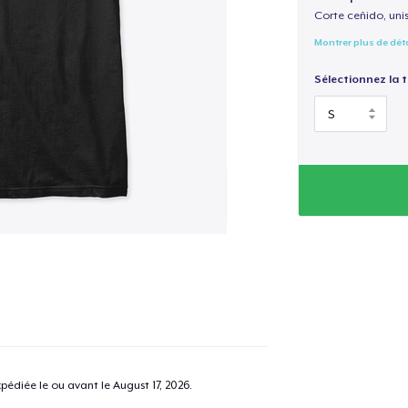
Corte ceñido, uni
Montrer plus de dét
Sélectionnez la ta
pédiée le ou avant le
August 17, 2026
.