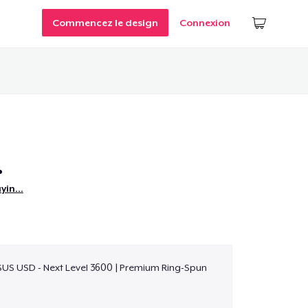
Commencez le design
Connexion
.
ayin…
$US USD - Next Level 3600 | Premium Ring-Spun