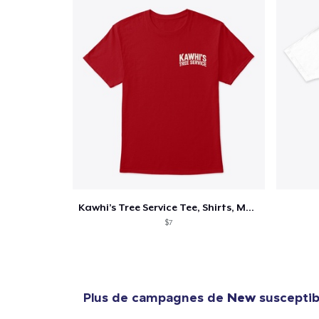
Kawhi’s Tree Service Tee, Shirts, Mug
$7
Plus de campagnes de
New
susceptibl