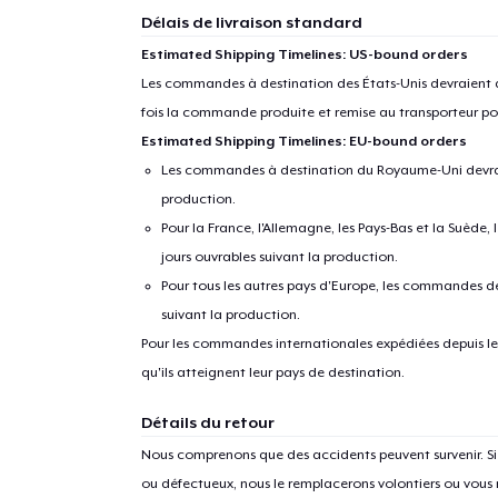
Délais de livraison standard
Estimated Shipping Timelines: US-bound orders
Les commandes à destination des États-Unis devraient ar
fois la commande produite et remise au transporteur pou
Estimated Shipping Timelines: EU-bound orders
Les commandes à destination du Royaume-Uni devraient
production.
Pour la France, l'Allemagne, les Pays-Bas et la Suède,
jours ouvrables suivant la production.
Pour tous les autres pays d'Europe, les commandes dev
suivant la production.
Pour les commandes internationales expédiées depuis les 
qu'ils atteignent leur pays de destination.
Détails du retour
Nous comprenons que des accidents peuvent survenir. 
ou défectueux, nous le remplacerons volontiers ou vous