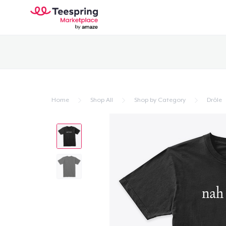
Home
Shop All
Shop by Category
Drôle