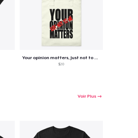
 Achats
Your opinion matters, Just not to me!
$20
Voir Plus