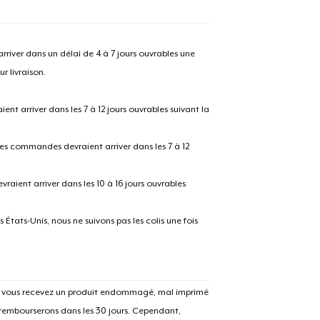
river dans un délai de 4 à 7 jours ouvrables une
r livraison.
 arriver dans les 7 à 12 jours ouvrables suivant la
 les commandes devraient arriver dans les 7 à 12
raient arriver dans les 10 à 16 jours ouvrables
États-Unis, nous ne suivons pas les colis une fois
Si vous recevez un produit endommagé, mal imprimé
 rembourserons dans les 30 jours. Cependant,