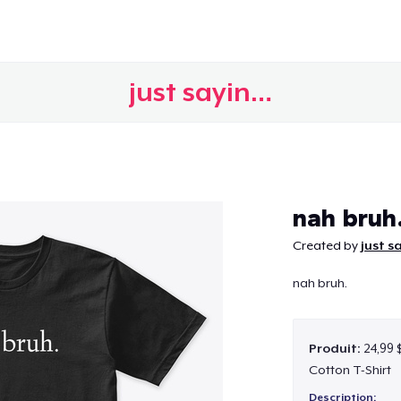
just sayin…
Continuer
nah bruh
Created by
just s
nah bruh.
Produit:
24,99 
Cotton T-Shirt
Description: