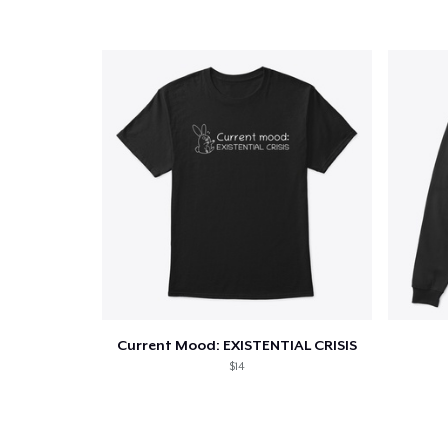
1
articl
Current Mood: EXISTENTIAL CRISIS
$14