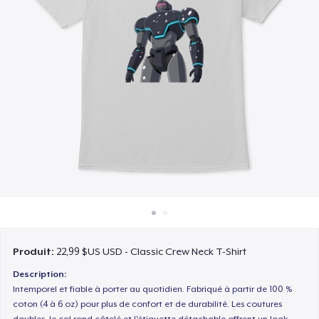
Comment ça marche
Vendez partout
Vendre n'importe quoi
Produit:
22,99 $US USD - Classic Crew Neck T-Shirt
Description:
Intemporel et fiable à porter au quotidien. Fabriqué à partir de 100 %
coton (4 à 6 oz) pour plus de confort et de durabilité. Les coutures
doubles, le col rond côtelé et l'étiquette détachable offrent un look