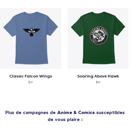
Classic Falcon Wings
Soaring Above Hawk
$41
$41
Plus de campagnes de
Anime & Comics
susceptibles
de vous plaire :