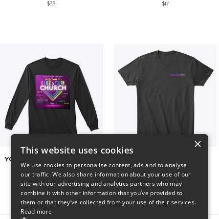
$33
$17
×
This website uses cookies
YCOG YOUTH VOLUNTEERS
BADZ71 2025
We use cookies to personalise content, ads and to analyse
$31
$24
our traffic. We also share information about your use of our
site with our advertising and analytics partners who may
combine it with other information that you’ve provided to
them or that they’ve collected from your use of their services.
Read more