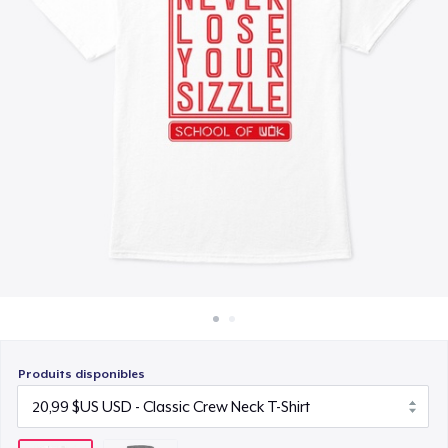
Comment ça marche
Vendez partout
Vendre n'importe quoi
Produits disponibles