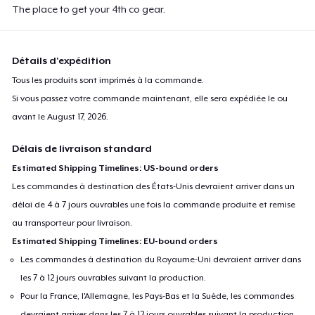
The place to get your 4th co gear.
Détails d'expédition
Tous les produits sont imprimés à la commande.
Si vous passez votre commande maintenant, elle sera expédiée le ou
avant le
August 17, 2026
.
Délais de livraison standard
Estimated Shipping Timelines: US-bound orders
Les commandes à destination des États-Unis devraient arriver dans un
délai de 4 à 7 jours ouvrables une fois la commande produite et remise
au transporteur pour livraison.
Estimated Shipping Timelines: EU-bound orders
Les commandes à destination du Royaume-Uni devraient arriver dans
les 7 à 12 jours ouvrables suivant la production.
Pour la France, l'Allemagne, les Pays-Bas et la Suède, les commandes
devraient arriver dans les 7 à 12 jours ouvrables suivant la production.