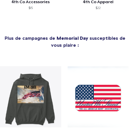
4th Co Accessories
4th Co Apparel
$15
$22
Plus de campagnes de
Memorial Day
susceptibles de
vous plaire :