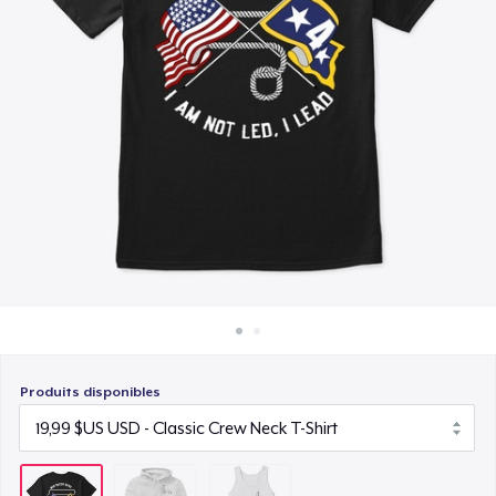
Comment ça marche
19,99 $US
Vendez partout
Vendre n'importe quoi
Produits disponibles