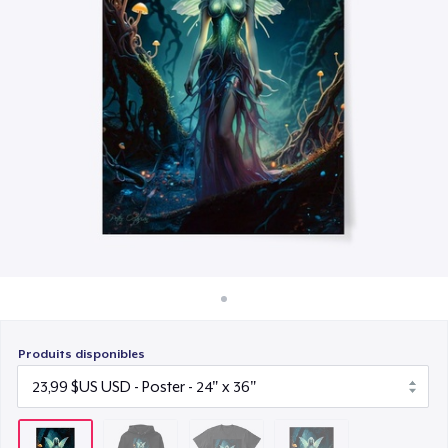
Comment ça marche
23,99 $US
Vendez partout
Poster - 18" x 24"
Vendre n'importe quoi
19,99 $US
Produits disponibles