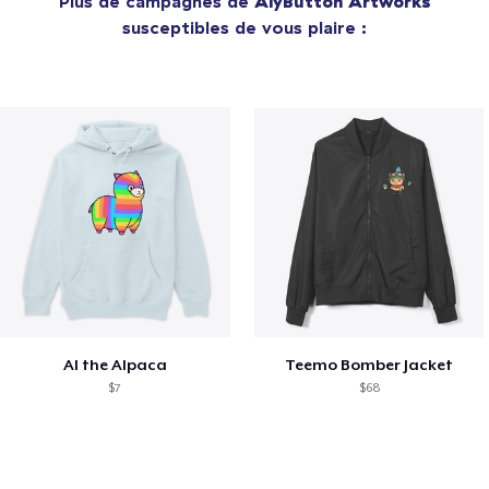
Plus de campagnes de
AlyButton Artworks
susceptibles de vous plaire :
Al the Alpaca
Teemo Bomber Jacket
$7
$68