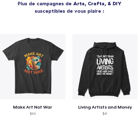
Plus de campagnes de
Arts, Crafts, & DIY
susceptibles de vous plaire :
Make Art Not War
Living Artists and Money
$46
$41