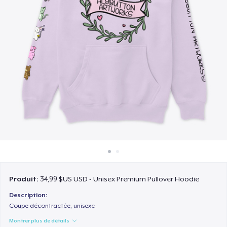
Comment ça marche
Vendez partout
Vendre n'importe quoi
Produit:
34,99 $US USD - Unisex Premium Pullover Hoodie
Description:
Coupe décontractée, unisexe
Montrer plus de détails