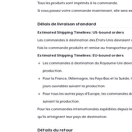
Tous les produits sont imprimés à la commande.
1
articl
Si vous passez votre commande maintenant, elle sera ex
Délais de livraison standard
Estimated Shipping Timelines: US-bound orders
Les commandes à destination des États-Unis devraient ar
fois la commande produite et remise au transporteur pou
Estimated Shipping Timelines: EU-bound orders
Les commandes à destination du Royaume-Uni devraient
production.
Pour la France, l'Allemagne, les Pays-Bas et la Suède,
jours ouvrables suivant la production.
Pour tous les autres pays d'Europe, les commandes dev
suivant la production.
Pour les commandes internationales expédiées depuis les 
qu'ils atteignent leur pays de destination.
Détails du retour