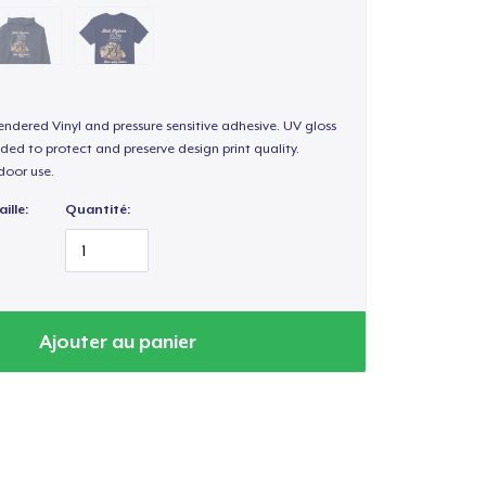
endered Vinyl and pressure sensitive adhesive. UV gloss
ded to protect and preserve design print quality.
door use.
ille:
Quantité:
Ajouter au panier