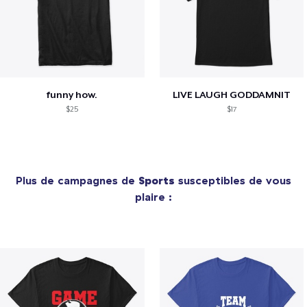
funny how.
LIVE LAUGH GODDAMNIT
$25
$17
Plus de campagnes de
Sports
susceptibles de vous
plaire :