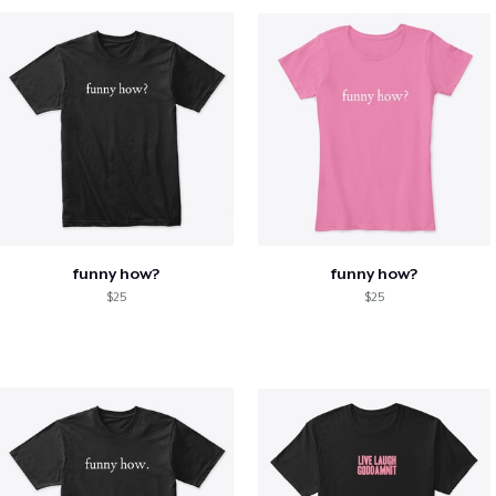
funny how?
funny how?
$25
$25