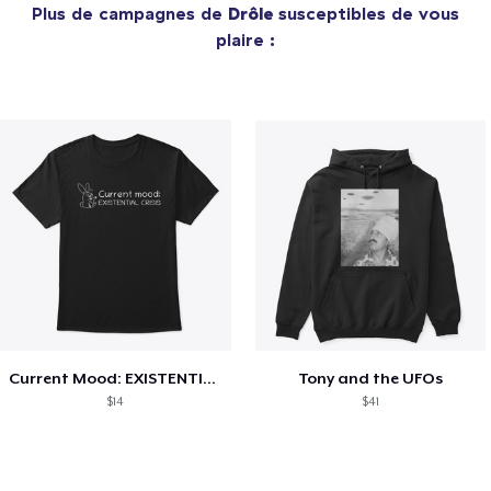
Plus de campagnes de
Drôle
susceptibles de vous
plaire :
Current Mood: EXISTENTIAL CRISIS
Tony and the UFOs
$14
$41