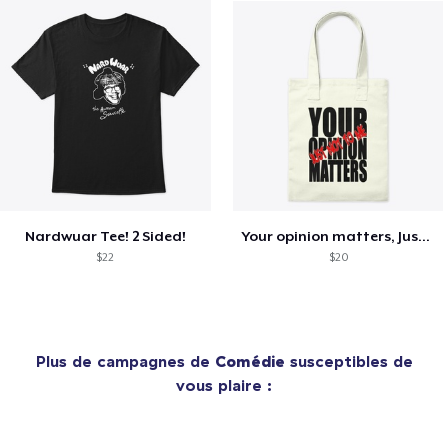
Nardwuar Tee! 2 Sided!
Your opinion matters, Just not to me!
$22
$20
Plus de campagnes de
Comédie
susceptibles de
vous plaire :