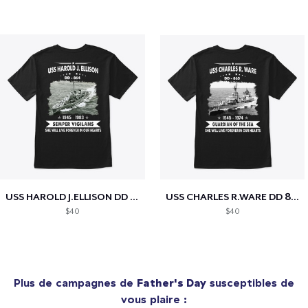
USS HAROLD J.ELLISON DD 864 MEMORIES
USS CHARLES R.WARE DD 865 MEMORIES
$40
$40
Plus de campagnes de
Father's Day
susceptibles de
vous plaire :