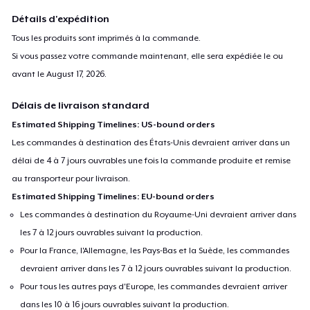
Détails d'expédition
Ordering Issues: Contact Us Monday-Friday 9AM-5PM (EST).
Tous les produits sont imprimés à la commande.
Phone: 1-855-833-7774
Si vous passez votre commande maintenant, elle sera expédiée le ou
Or By Email Here:
support@teespring.com
avant le
August 17, 2026
.
Délais de livraison standard
Estimated Shipping Timelines: US-bound orders
Les commandes à destination des États-Unis devraient arriver dans un
délai de 4 à 7 jours ouvrables une fois la commande produite et remise
au transporteur pour livraison.
Estimated Shipping Timelines: EU-bound orders
Les commandes à destination du Royaume-Uni devraient arriver dans
les 7 à 12 jours ouvrables suivant la production.
Pour la France, l'Allemagne, les Pays-Bas et la Suède, les commandes
devraient arriver dans les 7 à 12 jours ouvrables suivant la production.
Pour tous les autres pays d'Europe, les commandes devraient arriver
dans les 10 à 16 jours ouvrables suivant la production.