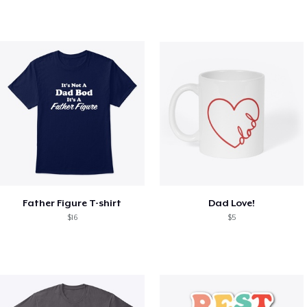
Father Figure T-shirt
Dad Love!
$16
$5