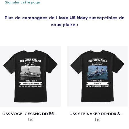
Signaler cette page
Plus de campagnes de
I love US Navy
susceptibles de
vous plaire :
USS VOGELGESANG DD 862 MEMORIES
USS STEINAKER DD/DDR 863 MEMORIES
$40
$40