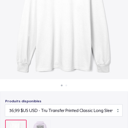
Comment ça marche
Vendez partout
Vendre n'importe quoi
Produits disponibles