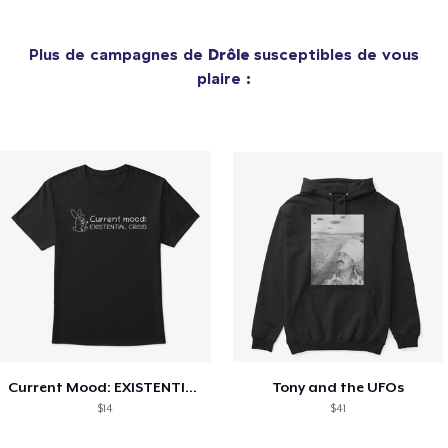
Plus de campagnes de
Drôle
susceptibles de vous
plaire :
Current Mood: EXISTENTIAL CRISIS
Tony and the UFOs
$14
$41