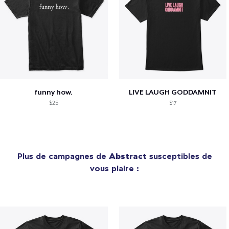
funny how.
LIVE LAUGH GODDAMNIT
$25
$17
Plus de campagnes de
Abstract
susceptibles de
vous plaire :