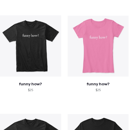
funny how?
funny how?
$25
$25