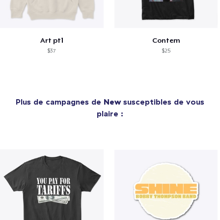
Art pt1
Contem
$37
$25
Plus de campagnes de
New
susceptibles de vous
plaire :