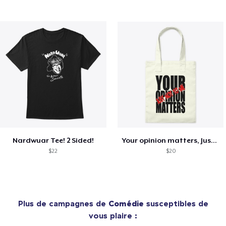
Nardwuar Tee! 2 Sided!
Your opinion matters, Just not to me!
$22
$20
Plus de campagnes de
Comédie
susceptibles de
vous plaire :