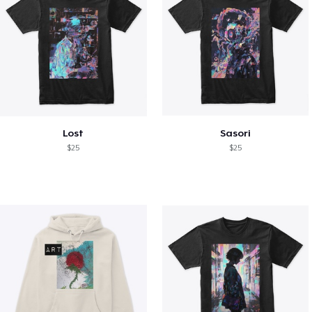
Lost
Sasori
$25
$25