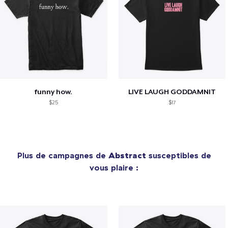
funny how.
LIVE LAUGH GODDAMNIT
$25
$17
Plus de campagnes de
Abstract
susceptibles de
vous plaire :