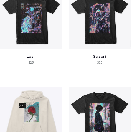
Lost
Sasori
$25
$25