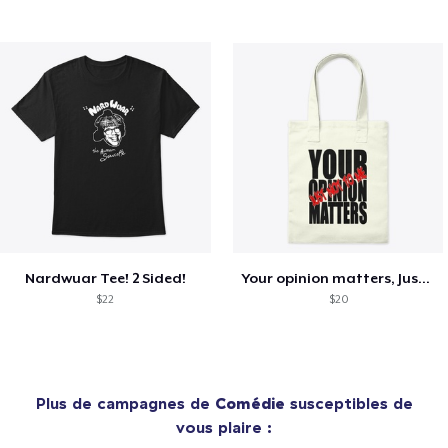
Nardwuar Tee! 2 Sided!
Your opinion matters, Just not to me!
$22
$20
Plus de campagnes de
Comédie
susceptibles de
vous plaire :