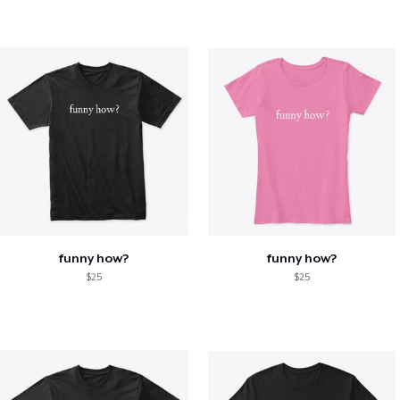
funny how?
funny how?
$25
$25