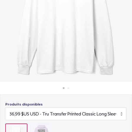
Comment ça marche
Vendez partout
Vendre n'importe quoi
Produits disponibles