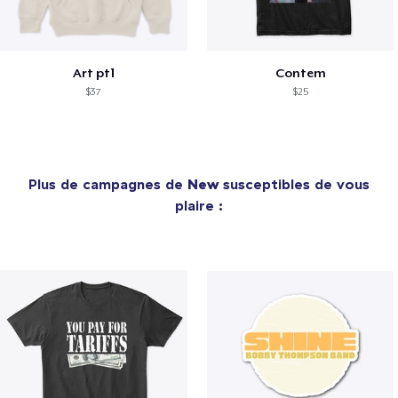
Art pt1
Contem
$37
$25
Plus de campagnes de
New
susceptibles de vous
plaire :