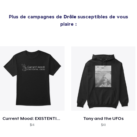
Plus de campagnes de
Drôle
susceptibles de vous
plaire :
Current Mood: EXISTENTIAL CRISIS
Tony and the UFOs
$14
$41