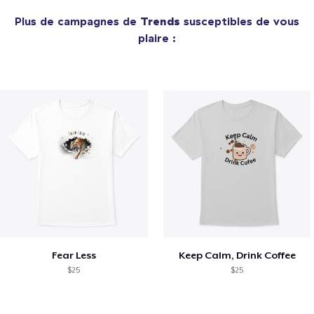
Plus de campagnes de
Trends
susceptibles de vous
plaire :
Fear Less
Keep Calm, Drink Coffee
$25
$25