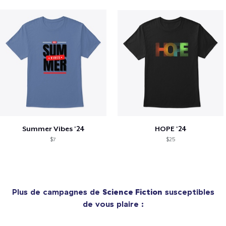
Summer Vibes '24
HOPE '24
$7
$25
Plus de campagnes de
Science Fiction
susceptibles
de vous plaire :