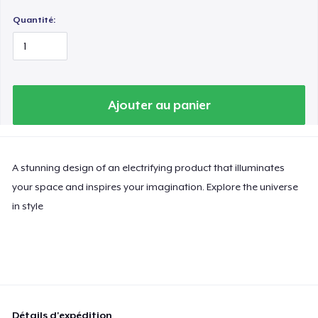
Quantité:
Ajouter au panier
A stunning design of an electrifying product that illuminates
your space and inspires your imagination. Explore the universe
in style
Détails d'expédition