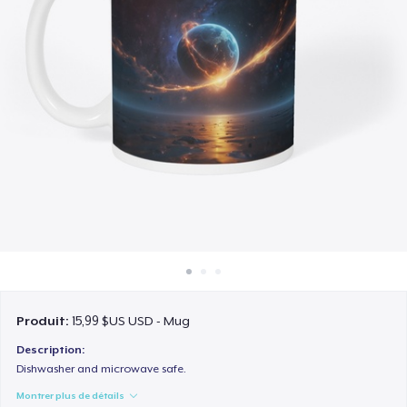
Comment ça marche
Vendez partout
Vendre n'importe quoi
Produit:
15,99 $US USD - Mug
Description:
Dishwasher and microwave safe.
Montrer plus de détails