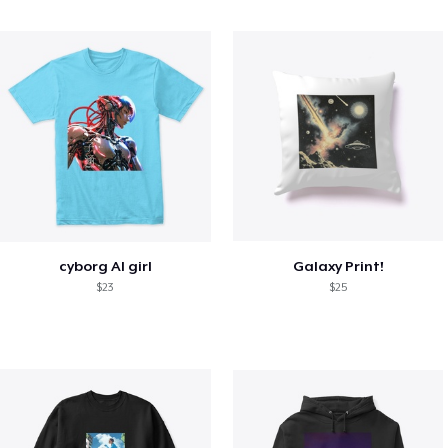
cyborg AI girl
Galaxy Print!
$23
$25