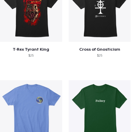
T-Rex Tyrant King
Cross of Gnosticism
$25
$25