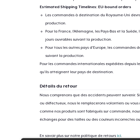
Estimated Shipping Timelines: EU-bound orders
Les commandes à destination du Royaume-Uni devraient
production.
Pour la France, l'Allemagne, les Pays-Bas et la Suède,
jours ouvrables suivant la production.
Pour tous les autres pays d'Europe, les commandes dev
suivant la production.
Pour les commandes internationales expédiées depuis les 
qu'ils atteignent leur pays de destination.
Détails du retour
Nous comprenons que des accidents peuvent survenir. 
ou défectueux, nous le remplacerons volontiers ou vous
comme nos produits sont fabriqués sur commande, nous 
échanges pour des tailles ou des couleurs incorrectes o
En savoir plus sur notre politique de retours
ici
.