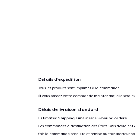
Détails d'expédition
Tous les produits sont imprimés à la commande.
Si vous passez votre commande maintenant, elle sera ex
Délais de livraison standard
1
articl
Estimated Shipping Timelines: US-bound orders
Les commandes à destination des États-Unis devraient ar
fois la commande produite et remise au transporteur pou