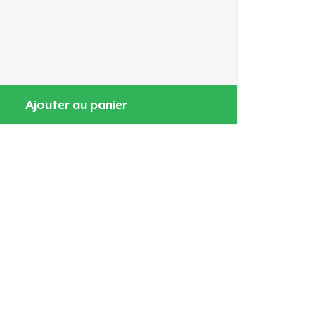
Ajouter au panier
oir le Panier
Qté