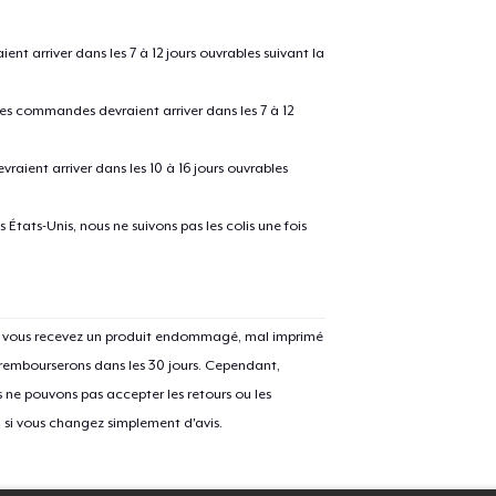
 arriver dans les 7 à 12 jours ouvrables suivant la
Procéder à la
Continuer Mes
Vérification
 les commandes devraient arriver dans les 7 à 12
raient arriver dans les 10 à 16 jours ouvrables
États-Unis, nous ne suivons pas les colis une fois
Si vous recevez un produit endommagé, mal imprimé
 rembourserons dans les 30 jours. Cependant,
ne pouvons pas accepter les retours ou les
u si vous changez simplement d'avis.