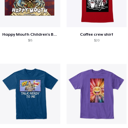
Happy Mouth Children's Book
Coffee crew shirt
$15
$20