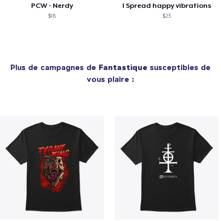
PCW - Nerdy
I Spread happy vibrations
$18
$23
Plus de campagnes de
Fantastique
susceptibles de
vous plaire :