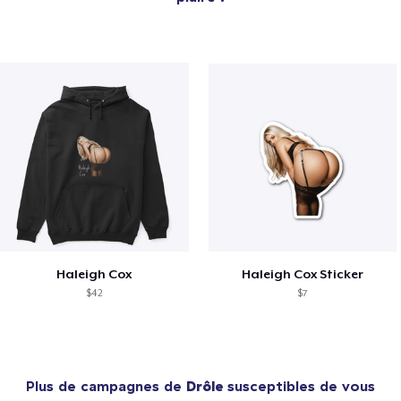
Haleigh Cox
Haleigh Cox Sticker
$42
$7
Plus de campagnes de
Drôle
susceptibles de vous