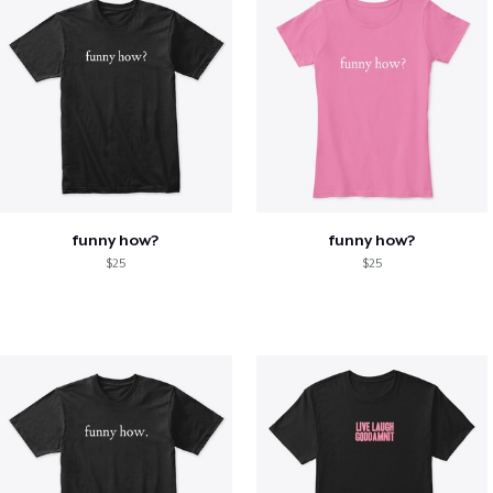
funny how?
funny how?
$25
$25