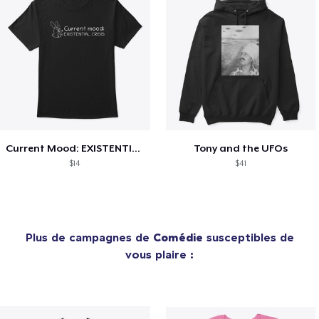
Current Mood: EXISTENTIAL CRISIS
Tony and the UFOs
$14
$41
Plus de campagnes de
Comédie
susceptibles de
vous plaire :