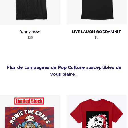
funny how.
LIVE LAUGH GODDAMNIT
$25
$17
Plus de campagnes de
Pop Culture
susceptibles de
vous plaire :