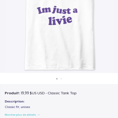
Comment ça marche
Vendez partout
Vendre n'importe quoi
Produit:
19,99 $US USD - Classic Tank Top
Description:
Classic fit, unisex
Montrer plus de détails