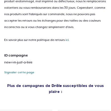
produit endommagé, mal imprimé ou défectueux, nous le remplacerons
volontiers ou vous rembourserons dans les 30 jours. Cependant, comme
nos produits sont fabriqués sur commande, nous ne pouvons pas
accepter les retours ou les échanges pour des tailles ou des couleurs
incorrectes ou si vous changez simplement d'avis.
En savoir plus sur notre politique de retours
ici
.
ID campagne
new-i-m-just-a-livie
Signaler cette page
Plus de campagnes de
Drôle
susceptibles de vous
plaire :