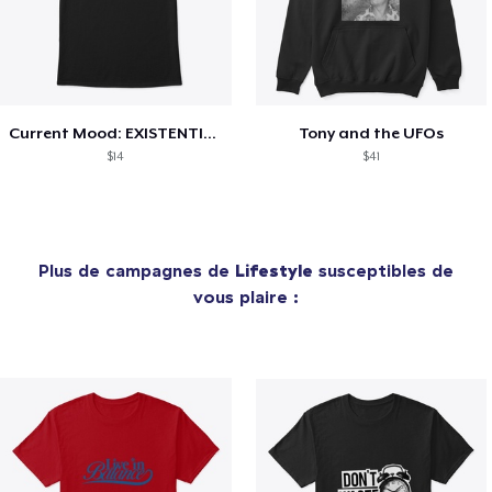
Current Mood: EXISTENTIAL CRISIS
Tony and the UFOs
$14
$41
Plus de campagnes de
Lifestyle
susceptibles de
vous plaire :