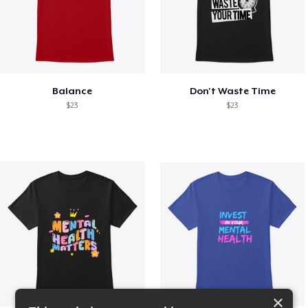
Balance
Don't Waste Time
$23
$23
×