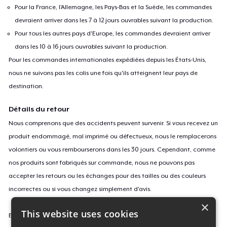
Pour la France, l'Allemagne, les Pays-Bas et la Suède, les commandes
devraient arriver dans les 7 à 12 jours ouvrables suivant la production.
Pour tous les autres pays d'Europe, les commandes devraient arriver
dans les 10 à 16 jours ouvrables suivant la production.
Pour les commandes internationales expédiées depuis les États-Unis,
nous ne suivons pas les colis une fois qu'ils atteignent leur pays de
destination.
Détails du retour
Nous comprenons que des accidents peuvent survenir. Si vous recevez un
produit endommagé, mal imprimé ou défectueux, nous le remplacerons
volontiers ou vous rembourserons dans les 30 jours. Cependant, comme
nos produits sont fabriqués sur commande, nous ne pouvons pas
accepter les retours ou les échanges pour des tailles ou des couleurs
incorrectes ou si vous changez simplement d'avis.
×
This website uses cookies
En savoir plus sur notre politique de retours
ici
.