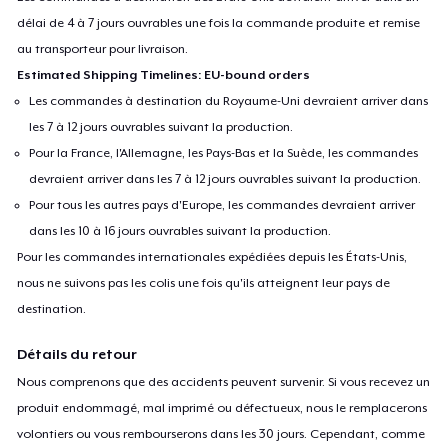
délai de 4 à 7 jours ouvrables une fois la commande produite et remise
au transporteur pour livraison.
Estimated Shipping Timelines: EU-bound orders
Les commandes à destination du Royaume-Uni devraient arriver dans
les 7 à 12 jours ouvrables suivant la production.
Pour la France, l'Allemagne, les Pays-Bas et la Suède, les commandes
devraient arriver dans les 7 à 12 jours ouvrables suivant la production.
Pour tous les autres pays d'Europe, les commandes devraient arriver
dans les 10 à 16 jours ouvrables suivant la production.
Pour les commandes internationales expédiées depuis les États-Unis,
nous ne suivons pas les colis une fois qu'ils atteignent leur pays de
destination.
Détails du retour
Nous comprenons que des accidents peuvent survenir. Si vous recevez un
produit endommagé, mal imprimé ou défectueux, nous le remplacerons
volontiers ou vous rembourserons dans les 30 jours. Cependant, comme