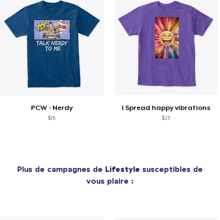
PCW - Nerdy
I Spread happy vibrations
$18
$23
Plus de campagnes de
Lifestyle
susceptibles de
vous plaire :