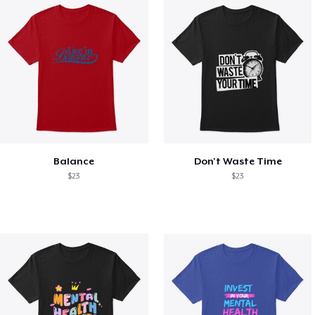
Balance
Don't Waste Time
$23
$23