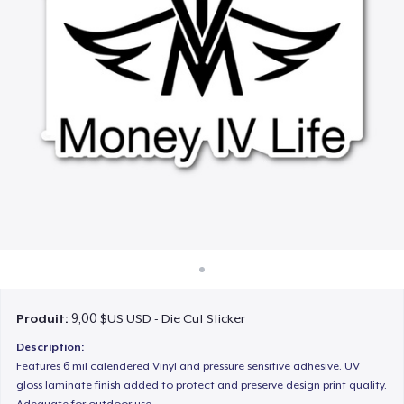
Comment ça marche
Vendez partout
Vendre n'importe quoi
Produit:
9,00 $US USD - Die Cut Sticker
Description:
Features 6 mil calendered Vinyl and pressure sensitive adhesive. UV
gloss laminate finish added to protect and preserve design print quality.
Adequate for outdoor use.