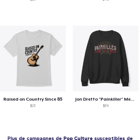
Raised on Country Since 85
Jon Dretto "Painkiller" Merch Collection
$23
$39
Plus de campagnes de
Pop Culture
susceptibles de