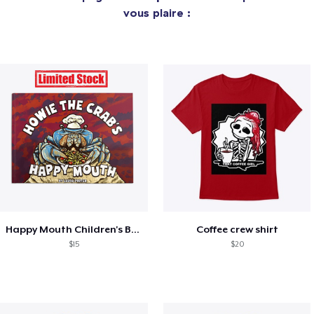
vous plaire :
Happy Mouth Children's Book
Coffee crew shirt
$15
$20