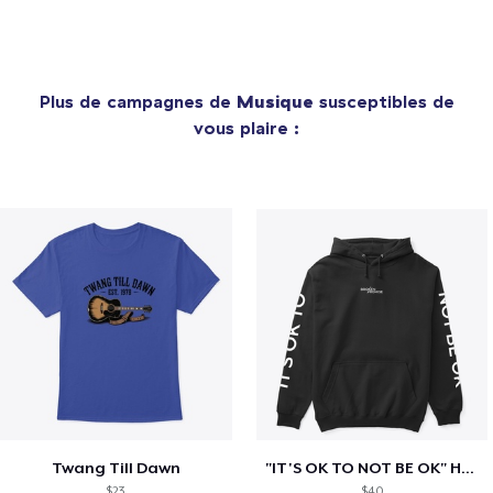
Plus de campagnes de
Musique
susceptibles de
vous plaire :
Twang Till Dawn
"IT'S OK TO NOT BE OK" Hoodie (BP LOGO)
$23
$40