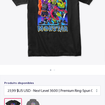
Comment ça marche
Vendez partout
Vendre n'importe quoi
Produits disponibles