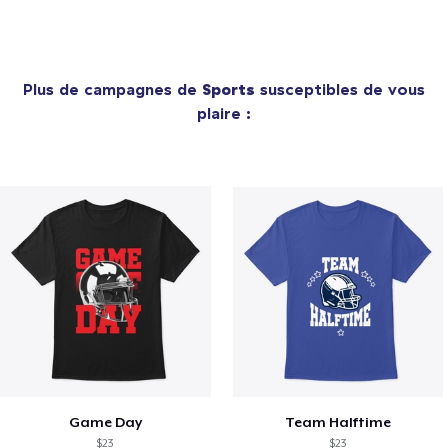
Plus de campagnes de
Sports
susceptibles de vous
plaire :
Game Day
Team Halftime
$23
$23