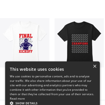
×
This website uses cookies
Final Kickoff
Champions
We use cookies to personalise content, ads and to analyse
$23
$23
our traffic. We also share information about your use of our
site with our advertising and analytics partners who may
combine it with other information that you’ve provided to
them or that they’ve collected from your use of their services.
Read more
SHOW DETAILS