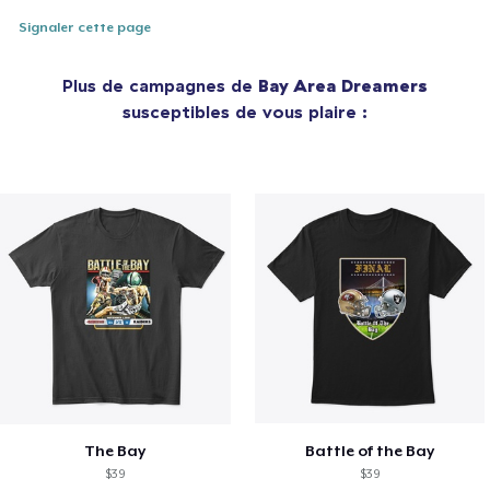
Signaler cette page
Plus de campagnes de
Bay Area Dreamers
susceptibles de vous plaire :
The Bay
Battle of the Bay
$39
$39