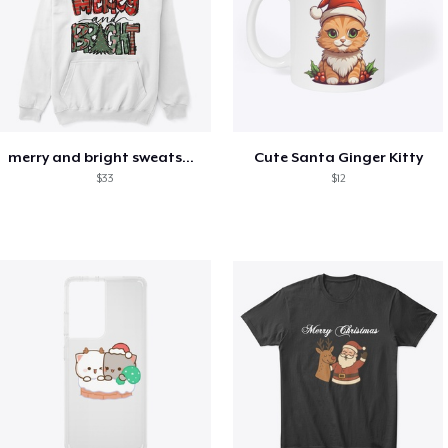
merry and bright sweatshirt christmas
Cute Santa Ginger Kitty
$33
$12