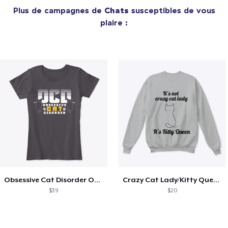
Plus de campagnes de
Chats
susceptibles de vous
plaire :
Obsessive Cat Disorder OCD Kittens Lover
Crazy Cat Lady/Kitty Queen
$39
$20