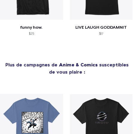
funny how.
LIVE LAUGH GODDAMNIT
$25
$17
Plus de campagnes de
Anime & Comics
susceptibles
de vous plaire :