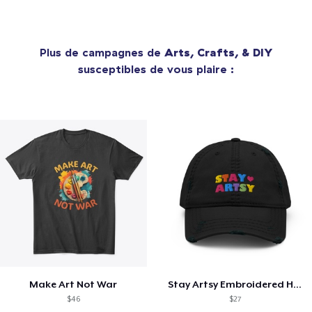
Plus de campagnes de
Arts, Crafts, & DIY
susceptibles de vous plaire :
Make Art Not War
Stay Artsy Embroidered Hat
$46
$27