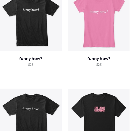
funny how?
funny how?
$25
$25