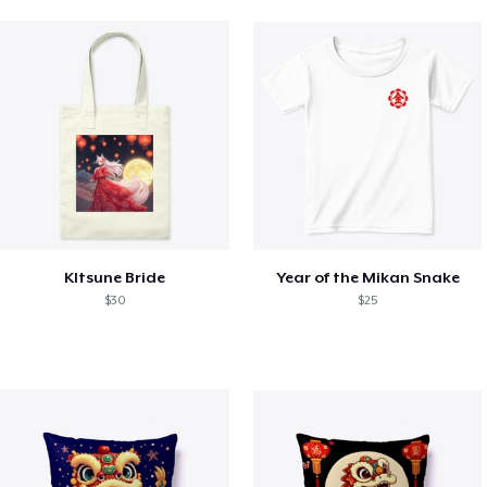
KItsune Bride
Year of the Mikan Snake
$30
$25