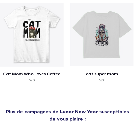
Cat Mom Who Loves Coffee
cat super mom
$20
$27
Plus de campagnes de
Lunar New Year
susceptibles
de vous plaire :