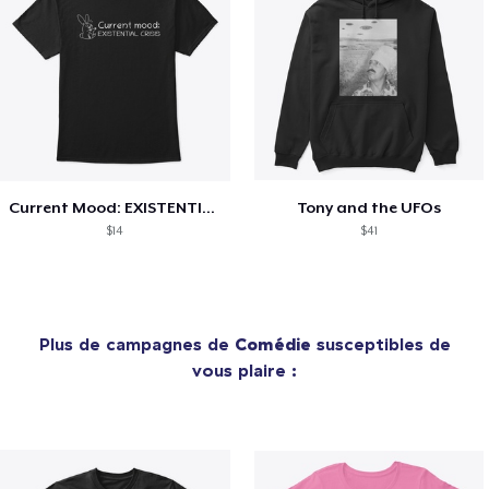
Current Mood: EXISTENTIAL CRISIS
Tony and the UFOs
$14
$41
Plus de campagnes de
Comédie
susceptibles de
vous plaire :