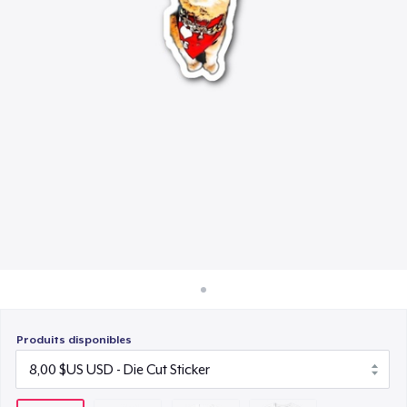
Comment ça marche
22,99 $US
Vendez partout
Women's Classic Tee
Vendre n'importe quoi
23,99 $US
Produits disponibles