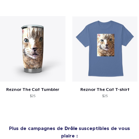
Reznor The Cat Tumbler
Reznor The Cat T-shirt
$25
$25
Plus de campagnes de
Drôle
susceptibles de vous
plaire :