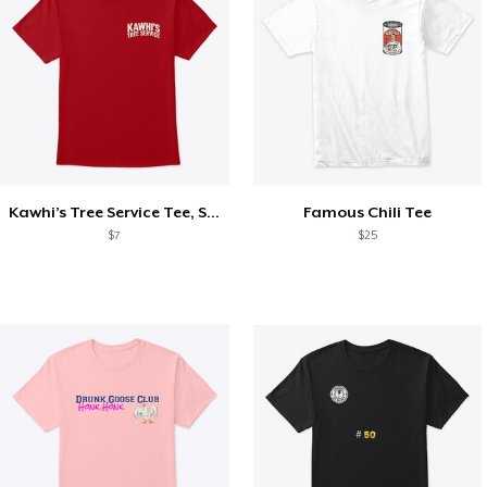
Kawhi’s Tree Service Tee, Shirts, Mug
Famous Chili Tee
$7
$25