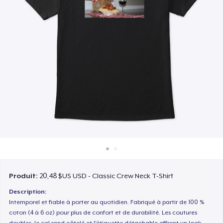
Comment ça marche
Vendez partout
Vendre n'importe quoi
Produit:
20,48 $US USD - Classic Crew Neck T-Shirt
Description:
Intemporel et fiable à porter au quotidien. Fabriqué à partir de 100 %
coton (4 à 6 oz) pour plus de confort et de durabilité. Les coutures
doubles, le col rond côtelé et l'étiquette détachable offrent un look