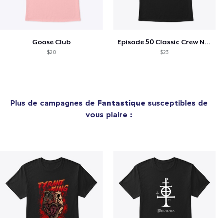
Goose Club
Episode 50 Classic Crew Neck T-Shirt
$20
$23
Plus de campagnes de
Fantastique
susceptibles de
vous plaire :