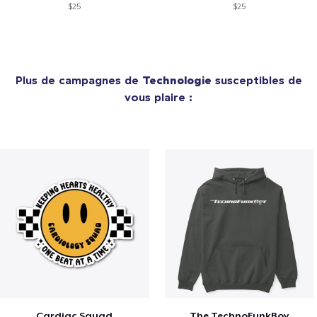
$25
$25
Plus de campagnes de
Technologie
susceptibles de
vous plaire :
Cardiac Squad
The TechnoFunkBoy