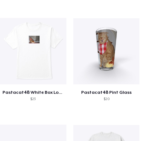
Pastacat48 White Box Logo Tee
Pastacat48 Pint Glass
$23
$20