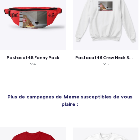
Pastacat48 Fanny Pack
Pastacat48 Crew Neck Sweater
$34
$35
Plus de campagnes de
Meme
susceptibles de vous
plaire :