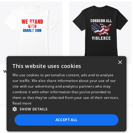
×
This website uses cookies
We Stand With Charlie Kirk
Condemn All Violence
We use cookies to personalise content, ads and to analyse
$7
$41
our traffic. We also share information about your use of our
site with our advertising and analytics partners who may
combine it with other information that you’ve provided to
them or that they’ve collected from your use of their services.
Read more
SHOW DETAILS
Report this product
ACCEPT ALL