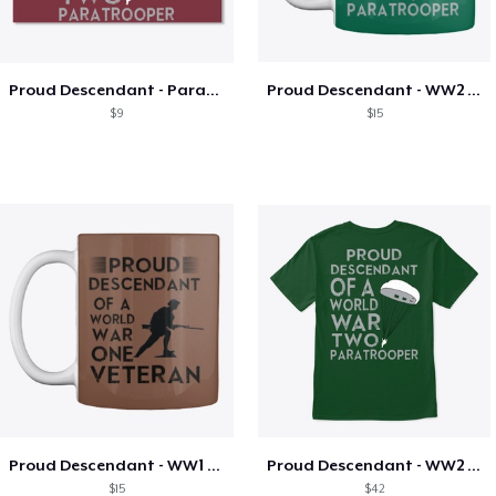
Proud Descendant - Paratrooper Sticker
Proud Descendant - WW2 Paratrooper Mug
$9
$15
Proud Descendant - WW1 Veteran Mug
Proud Descendant - WW2 Paratrooper
$15
$42