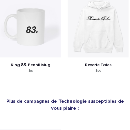
King 83. Pennii Mug
Reverie Tales
$16
$35
Plus de campagnes de
Technologie
susceptibles de
vous plaire :