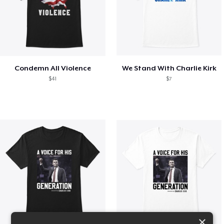
Condemn All Violence
We Stand With Charlie Kirk
$41
$7
×