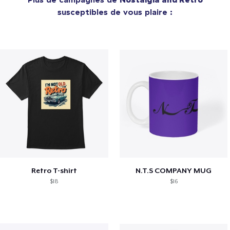
susceptibles de vous plaire :
Retro T-shirt
N.T.S COMPANY MUG
$18
$16