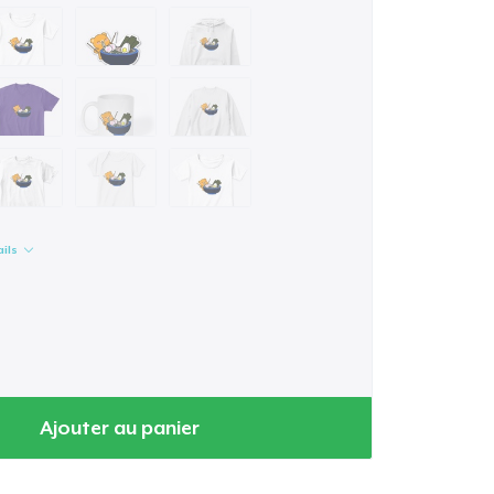
ails
Ajouter au panier