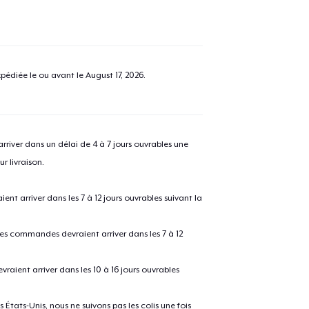
pédiée le ou avant le
August 17, 2026
.
river dans un délai de 4 à 7 jours ouvrables une
r livraison.
 arriver dans les 7 à 12 jours ouvrables suivant la
 les commandes devraient arriver dans les 7 à 12
raient arriver dans les 10 à 16 jours ouvrables
États-Unis, nous ne suivons pas les colis une fois