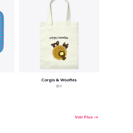
Corgis & Woofles
$30
Voir Plus