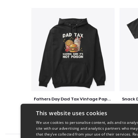
Fathers Day Dad Tax Vintage Papa T-Shirt
$41
This website uses cookies
We use cookies to personalise content, ads and to analys
site with our advertising and analytics partners who may
that they’ve collected from your use of their services.
Re