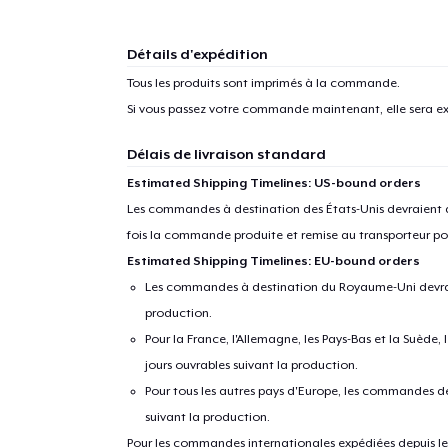
Détails d'expédition
Tous les produits sont imprimés à la commande.
Si vous passez votre commande maintenant, elle sera ex
Délais de livraison standard
Estimated Shipping Timelines: US-bound orders
Les commandes à destination des États-Unis devraient ar
fois la commande produite et remise au transporteur pou
Estimated Shipping Timelines: EU-bound orders
Les commandes à destination du Royaume-Uni devraient
production.
Pour la France, l'Allemagne, les Pays-Bas et la Suède,
jours ouvrables suivant la production.
Pour tous les autres pays d'Europe, les commandes dev
suivant la production.
Pour les commandes internationales expédiées depuis les 