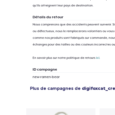
qu'ils atteignent leur pays de destination.
Détails du retour
Nous comprenons que des accidents peuvent survenir. 
1
articl
ou défectueux, nous le remplacerons volontiers ou vous
comme nos produits sont fabriqués sur commande, nous 
échanges pour des tailles ou des couleurs incorrectes o
En savoir plus sur notre politique de retours
ici
.
ID campagne
new-ramen-bear
Plus de campagnes de
digifoxcat_cr