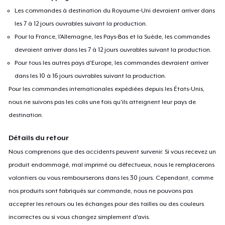
Les commandes à destination du Royaume-Uni devraient arriver dans
les 7 à 12 jours ouvrables suivant la production.
Pour la France, l'Allemagne, les Pays-Bas et la Suède, les commandes
devraient arriver dans les 7 à 12 jours ouvrables suivant la production.
Pour tous les autres pays d'Europe, les commandes devraient arriver
dans les 10 à 16 jours ouvrables suivant la production.
Pour les commandes internationales expédiées depuis les États-Unis,
nous ne suivons pas les colis une fois qu'ils atteignent leur pays de
destination.
Détails du retour
Nous comprenons que des accidents peuvent survenir. Si vous recevez un
produit endommagé, mal imprimé ou défectueux, nous le remplacerons
volontiers ou vous rembourserons dans les 30 jours. Cependant, comme
nos produits sont fabriqués sur commande, nous ne pouvons pas
accepter les retours ou les échanges pour des tailles ou des couleurs
incorrectes ou si vous changez simplement d'avis.