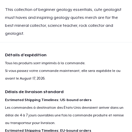
This collection of beginner geology essentials, cute geologist
must haves and inspiring geology quotes merch are for the
best mineral collector, science teacher, rock collector and
geologist.
Détails d'expédition
Tous les produits sont imprimés à la commande.
Si vous passez votre commande maintenant, elle sera expédiée le ou
avant le
August 17, 2026
.
Délais de livraison standard
Estimated Shipping Timelines: US-bound orders
Les commandes à destination des États-Unis devraient arriver dans un
délai de 4 à 7 jours ouvrables une fois la commande produite et remise
au transporteur pour livraison.
Estimated Shipping Timelines: EU-bound orders